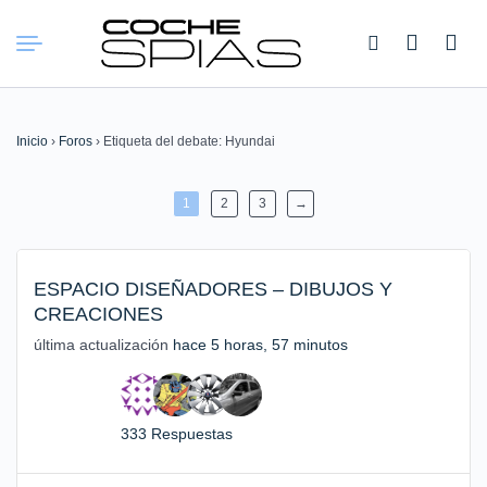
Buscar:
Inicio
›
Foros
›
Etiqueta del debate: Hyundai
1
2
3
→
ESPACIO DISEÑADORES – DIBUJOS Y
CREACIONES
última actualización
hace 5 horas, 57 minutos
333 Respuestas