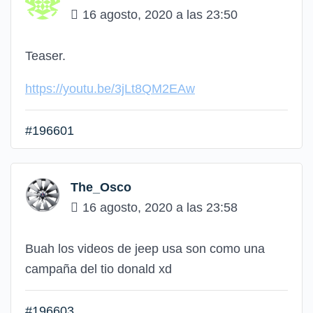
16 agosto, 2020 a las 23:50
Teaser.
https://youtu.be/3jLt8QM2EAw
#196601
The_Osco
16 agosto, 2020 a las 23:58
Buah los videos de jeep usa son como una
campaña del tio donald xd
#196603