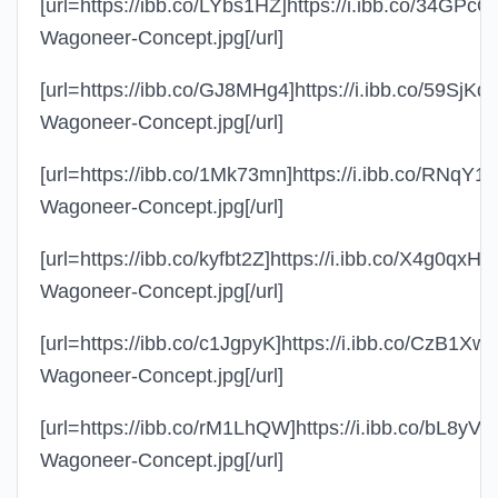
[url=https://ibb.co/LYbs1HZ]https://i.ibb.co/34GPc
Wagoneer-Concept.jpg[/url]
[url=https://ibb.co/GJ8MHg4]https://i.ibb.co/59SjKq
Wagoneer-Concept.jpg[/url]
[url=https://ibb.co/1Mk73mn]https://i.ibb.co/RNqY
Wagoneer-Concept.jpg[/url]
[url=https://ibb.co/kyfbt2Z]https://i.ibb.co/X4g0qxH/
Wagoneer-Concept.jpg[/url]
[url=https://ibb.co/c1JgpyK]https://i.ibb.co/CzB1Xw
Wagoneer-Concept.jpg[/url]
[url=https://ibb.co/rM1LhQW]https://i.ibb.co/bL8yV6
Wagoneer-Concept.jpg[/url]