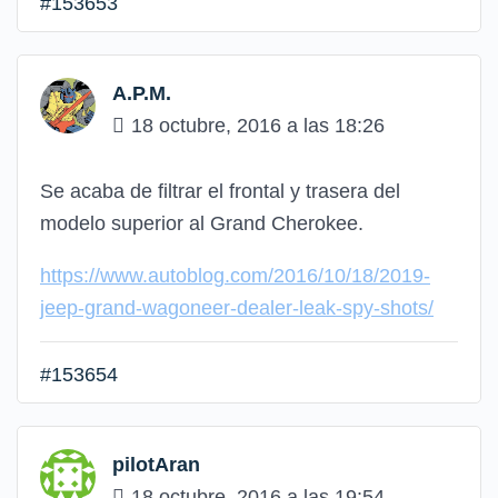
#153653
A.P.M.
18 octubre, 2016 a las 18:26
Se acaba de filtrar el frontal y trasera del
modelo superior al Grand Cherokee.
https://www.autoblog.com/2016/10/18/2019-
jeep-grand-wagoneer-dealer-leak-spy-shots/
#153654
pilotAran
18 octubre, 2016 a las 19:54