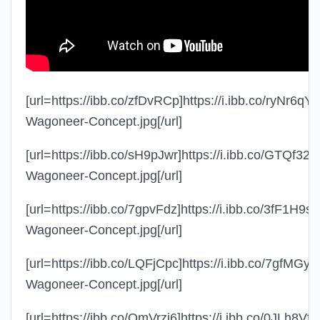
[url=https://ibb.co/zfDvRCp]https://i.ibb.co/ryNr6qY
Wagoneer-Concept.jpg[/url]
[url=https://ibb.co/sH9pJwr]https://i.ibb.co/GTQf32j
Wagoneer-Concept.jpg[/url]
[url=https://ibb.co/7gpvFdz]https://i.ibb.co/3fF1H9s
Wagoneer-Concept.jpg[/url]
[url=https://ibb.co/LQFjCpc]https://i.ibb.co/7gfMGy
Wagoneer-Concept.jpg[/url]
[url=https://ibb.co/QmVrzj6]https://i.ibb.co/0JLh8Vf