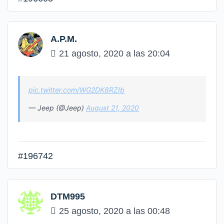
A.P.M.
21 agosto, 2020 a las 20:04
pic.twitter.com/WG2DK8RZIb
— Jeep (@Jeep)
August 21, 2020
#196742
DTM995
25 agosto, 2020 a las 00:48