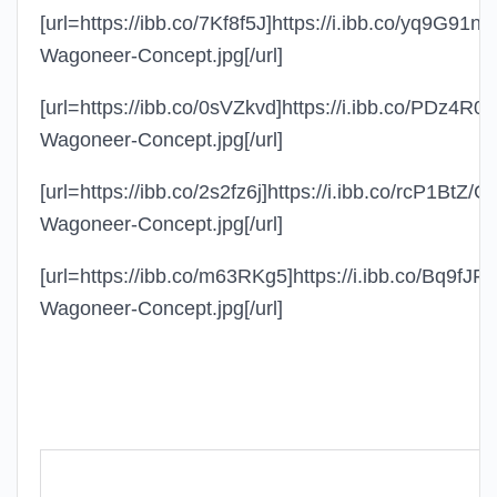
[url=https://ibb.co/7Kf8f5J]https://i.ibb.co/yq9G91n
Wagoneer-Concept.jpg[/url]
[url=https://ibb.co/0sVZkvd]https://i.ibb.co/PDz4R0f
Wagoneer-Concept.jpg[/url]
[url=https://ibb.co/2s2fz6j]https://i.ibb.co/rcP1BtZ/G
Wagoneer-Concept.jpg[/url]
[url=https://ibb.co/m63RKg5]https://i.ibb.co/Bq9fJF
Wagoneer-Concept.jpg[/url]