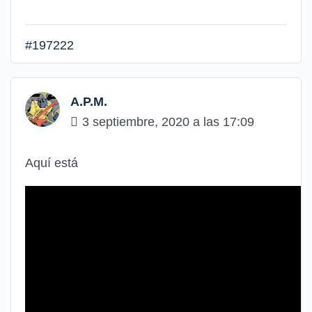
#197222
A.P.M.
3 septiembre, 2020 a las 17:09
Aquí está