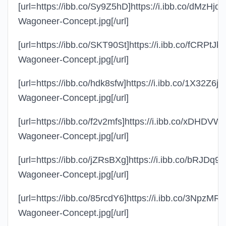
[url=https://ibb.co/Sy9Z5hD]https://i.ibb.co/dMzHjd
Wagoneer-Concept.jpg[/url]
[url=https://ibb.co/SKT90St]https://i.ibb.co/fCRPtJk
Wagoneer-Concept.jpg[/url]
[url=https://ibb.co/hdk8sfw]https://i.ibb.co/1X32Z6j/
Wagoneer-Concept.jpg[/url]
[url=https://ibb.co/f2v2mfs]https://i.ibb.co/xDHDV
Wagoneer-Concept.jpg[/url]
[url=https://ibb.co/jZRsBXg]https://i.ibb.co/bRJDq9
Wagoneer-Concept.jpg[/url]
[url=https://ibb.co/85rcdY6]https://i.ibb.co/3NpzMR
Wagoneer-Concept.jpg[/url]