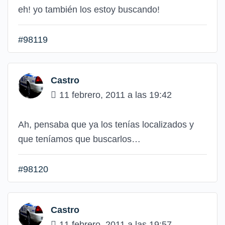
eh! yo también los estoy buscando!
#98119
Castro
11 febrero, 2011 a las 19:42
Ah, pensaba que ya los tenías localizados y
que teníamos que buscarlos…
#98120
Castro
11 febrero, 2011 a las 19:57