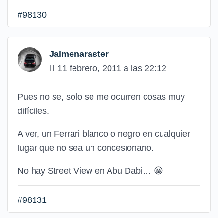
#98130
Jalmenaraster
11 febrero, 2011 a las 22:12
Pues no se, solo se me ocurren cosas muy
difíciles.
A ver, un Ferrari blanco o negro en cualquier
lugar que no sea un concesionario.
No hay Street View en Abu Dabi…
😀
#98131