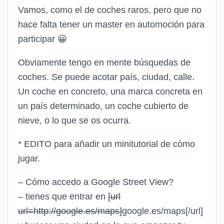
Vamos, como el de coches raros, pero que no
hace falta tener un master en automoción para
participar
😀
Obviamente tengo en mente búsquedas de
coches. Se puede acotar país, ciudad, calle.
Un coche en concreto, una marca concreta en
un país determinado, un coche cubierto de
nieve, o lo que se os ocurra.
* EDITO para añadir un minitutorial de cómo
jugar.
– Cómo accedo a Google Street View?
– tienes que entrar en
[url
url=http://google.es/maps]
google.es/maps
[/url]