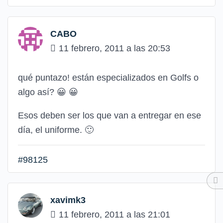
CABO
11 febrero, 2011 a las 20:53
qué puntazo! están especializados en Golfs o
algo así?
😀
😀
Esos deben ser los que van a entregar en ese
día, el uniforme.
🙂
#98125
xavimk3
11 febrero, 2011 a las 21:01