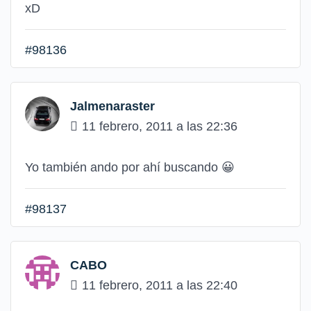
xD
#98136
Jalmenaraster
11 febrero, 2011 a las 22:36
Yo también ando por ahí buscando
😀
#98137
CABO
11 febrero, 2011 a las 22:40