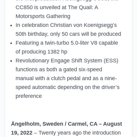
CC850 is unveiled at The Quail: A
Motorsports Gathering
In celebration Christian von Koenigsegg’s
50th birthday, only 50 cars will be produced
Featuring a twin-turbo 5.0-liter V8 capable
of producing 1382 hp
Revolutionary Engage Shift System (ESS)
functions as both a gated six-speed
manual with a clutch pedal and as a nine-
speed automatic depending on the driver’s
preference
Ängelholm, Sweden / Carmel, CA – August
19, 2022
– Twenty years ago the introduction