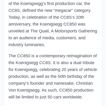
of the Koenigsegg’s first production car, the
CC8S, defined the new “megacar” category.
Today, in celebration of the CC8S’s 20th
anniversary, the Koenigsegg CC850 was
unveiled at The Quail, A Motorsports Gathering
to an audience of media, customers, and
industry luminaries.
The CC850 is a contemporary reimagination of
the Koenigsegg CC8S. It is also a dual tribute
for Koenigsegg, celebrating 20 years of vehicle
production, as well as the 50th birthday of the
company’s founder and namesake, Christian
Von Koenigsegg. As such, CC850 production
will be limited to just 50 cars worldwide.