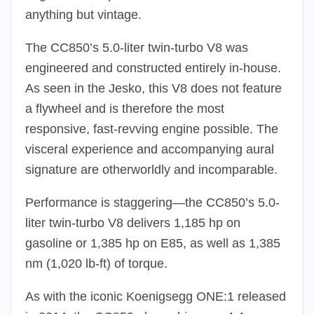
anything but vintage.
The CC850’s 5.0-liter twin-turbo V8 was
engineered and constructed entirely in-house.
As seen in the Jesko, this V8 does not feature
a flywheel and is therefore the most
responsive, fast-revving engine possible. The
visceral experience and accompanying aural
signature are otherworldly and incomparable.
Performance is staggering—the CC850’s 5.0-
liter twin-turbo V8 delivers 1,185 hp on
gasoline or 1,385 hp on E85, as well as 1,385
nm (1,020 lb-ft) of torque.
As with the iconic Koenigsegg ONE:1 released