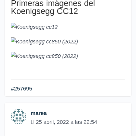
Primeras imágenes del
Koenigsegg CC12
#257695
marea
25 abril, 2022 a las 22:54