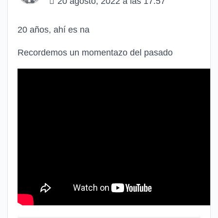
20 agosto, 2022 a las 17:57
20 años, ahí es na
Recordemos un momentazo del pasado