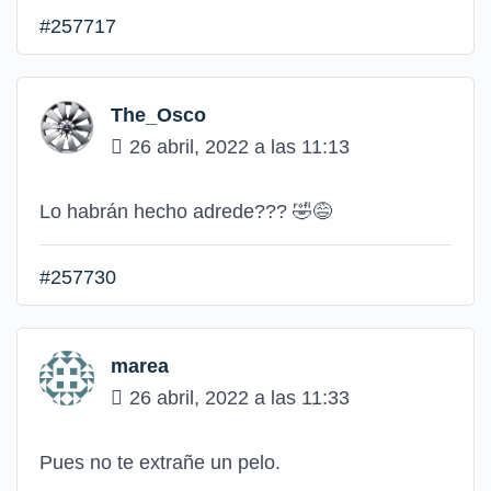
#257717
The_Osco
26 abril, 2022 a las 11:13
Lo habrán hecho adrede??? 🤣😅
#257730
marea
26 abril, 2022 a las 11:33
Pues no te extrañe un pelo.