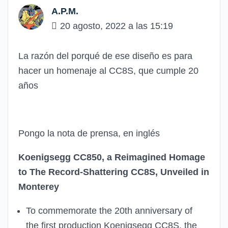
A.P.M.
20 agosto, 2022 a las 15:19
La razón del porqué de ese diseño es para
hacer un homenaje al CC8S, que cumple 20
años
Pongo la nota de prensa, en inglés
Koenigsegg CC850, a Reimagined Homage
to The Record-Shattering CC8S, Unveiled in
Monterey
To commemorate the 20th anniversary of
the first production Koenigsegg CC8S, the