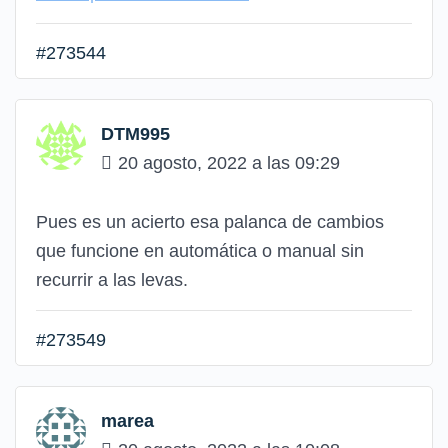
#273544
DTM995
20 agosto, 2022 a las 09:29
Pues es un acierto esa palanca de cambios
que funcione en automática o manual sin
recurrir a las levas.
#273549
marea