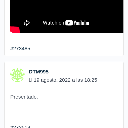
#273485
DTM995
19 agosto, 2022 a las 18:25
Presentado.
#273519