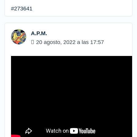
#273641
A.P.M.
20 agosto, 2022 a las 17:57