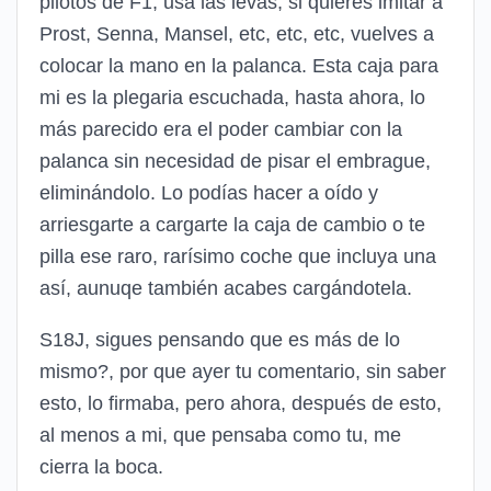
pilotos de F1, usa las levas, si quieres imitar a
Prost, Senna, Mansel, etc, etc, etc, vuelves a
colocar la mano en la palanca. Esta caja para
mi es la plegaria escuchada, hasta ahora, lo
más parecido era el poder cambiar con la
palanca sin necesidad de pisar el embrague,
eliminándolo. Lo podías hacer a oído y
arriesgarte a cargarte la caja de cambio o te
pilla ese raro, rarísimo coche que incluya una
así, aunuqe también acabes cargándotela.
S18J, sigues pensando que es más de lo
mismo?, por que ayer tu comentario, sin saber
esto, lo firmaba, pero ahora, después de esto,
al menos a mi, que pensaba como tu, me
cierra la boca.