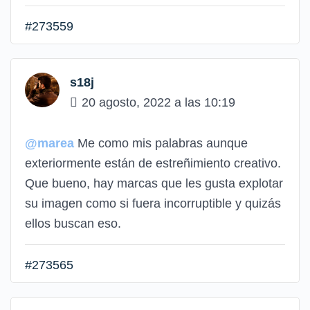
#273559
s18j
20 agosto, 2022 a las 10:19
@marea
Me como mis palabras aunque
exteriormente están de estreñimiento creativo.
Que bueno, hay marcas que les gusta explotar
su imagen como si fuera incorruptible y quizás
ellos buscan eso.
#273565