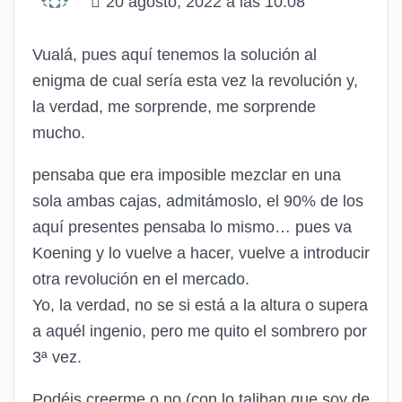
20 agosto, 2022 a las 10:08
Vualá, pues aquí tenemos la solución al
enigma de cual sería esta vez la revolución y,
la verdad, me sorprende, me sorprende
mucho.
pensaba que era imposible mezclar en una
sola ambas cajas, admitámoslo, el 90% de los
aquí presentes pensaba lo mismo… pues va
Koening y lo vuelve a hacer, vuelve a introducir
otra revolución en el mercado.
Yo, la verdad, no se si está a la altura o supera
a aquél ingenio, pero me quito el sombrero por
3ª vez.
Podéis creerme o no (con lo taliban que soy de