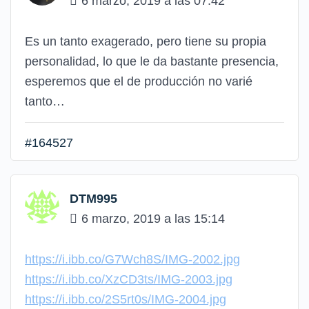
6 marzo, 2019 a las 07:42
Es un tanto exagerado, pero tiene su propia
personalidad, lo que le da bastante presencia,
esperemos que el de producción no varié
tanto…
#164527
DTM995
6 marzo, 2019 a las 15:14
https://i.ibb.co/G7Wch8S/IMG-2002.jpg
https://i.ibb.co/XzCD3ts/IMG-2003.jpg
https://i.ibb.co/2S5rt0s/IMG-2004.jpg