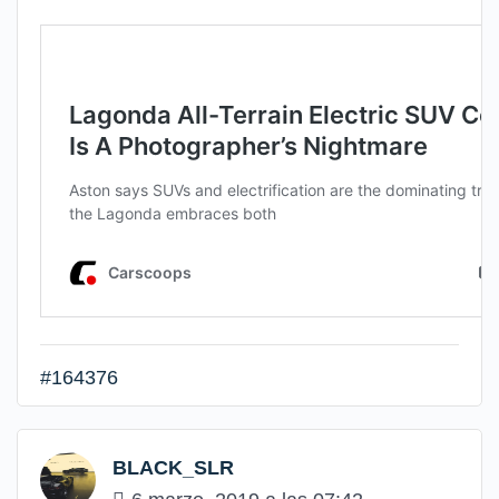
#164376
BLACK_SLR