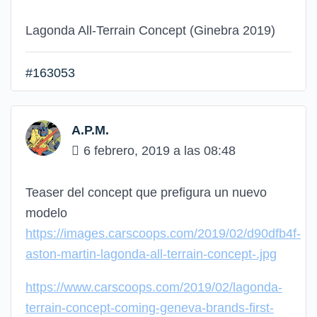
Lagonda All-Terrain Concept (Ginebra 2019)
#163053
A.P.M.
6 febrero, 2019 a las 08:48
Teaser del concept que prefigura un nuevo
modelo
https://images.carscoops.com/2019/02/d90dfb4f-
aston-martin-lagonda-all-terrain-concept-.jpg
https://www.carscoops.com/2019/02/lagonda-
terrain-concept-coming-geneva-brands-first-