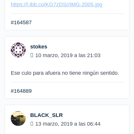
https://i.ibb.co/KG7zDSr/IMG-2005.jpg
#164587
stokes
10 marzo, 2019 a las 21:03
Ese culo para afuera no tiene ningún sentido.
#164889
BLACK_SLR
13 marzo, 2019 a las 06:44