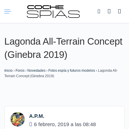
Buscar:
Lagonda All-Terrain Concept
(Ginebra 2019)
Inicio
›
Foros
›
Novedades
›
Fotos espía y futuros modelos
›
Lagonda All-
Terrain Concept (Ginebra 2019)
A.P.M.
6 febrero, 2019 a las 08:48