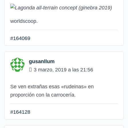
worldscoop.
#164069
gusanllum
3 marzo, 2019 a las 21:56
Se ven extrañas esas «rudeinas» en
proporción con la carrocería.
#164128