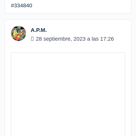
#334840
A.P.M.
28 septiembre, 2023 a las 17:26