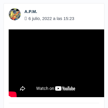
A.P.M.
6 julio, 2022 a las 15:23