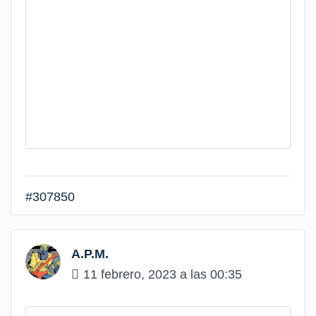
#307850
A.P.M.
11 febrero, 2023 a las 00:35