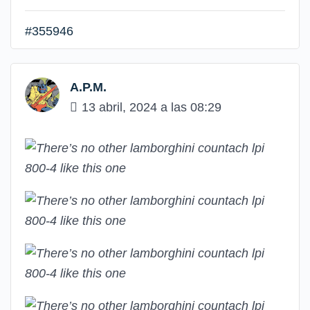
#355946
A.P.M.
13 abril, 2024 a las 08:29