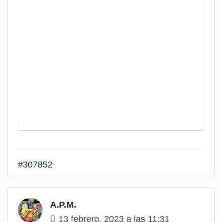
#307852
A.P.M.
13 febrero, 2023 a las 11:31