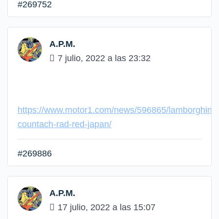
#269752
A.P.M.
7 julio, 2022 a las 23:32
https://www.motor1.com/news/596865/lamborghini-
countach-rad-red-japan/
#269886
A.P.M.
17 julio, 2022 a las 15:07