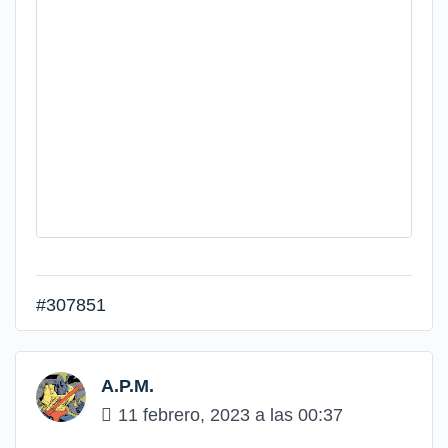
#307851
A.P.M.
11 febrero, 2023 a las 00:37