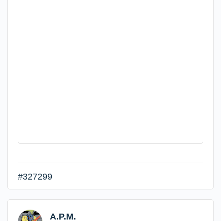
#327299
A.P.M.