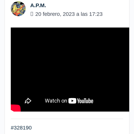
A.P.M.
20 febrero, 2023 a las 17:23
#328190