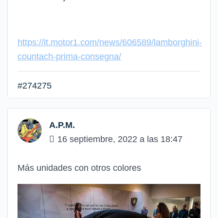
https://it.motor1.com/news/606589/lamborghini-
countach-prima-consegna/
#274275
A.P.M.
16 septiembre, 2022 a las 18:47
Más unidades con otros colores