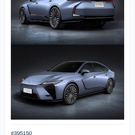
#395150