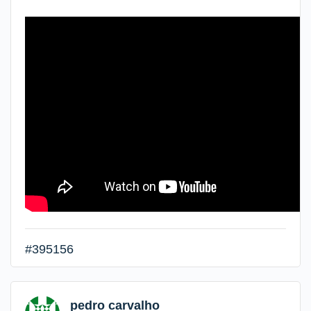
#395156
pedro carvalho