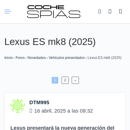
Buscar:
Lexus ES mk8 (2025)
Inicio
›
Foros
›
Novedades
›
Vehículos presentados
›
Lexus ES mk8 (2025)
1
2
→
DTM995
16 abril, 2025 a las 09:32
Lexus presentará la nueva generación del