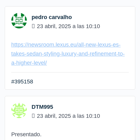
pedro carvalho
23 abril, 2025 a las 10:10
https://newsroom.lexus.eu/all-new-lexus-es-
takes-sedan-styling-luxury-and-refinement-to-
a-higher-level/
#395158
DTM995
23 abril, 2025 a las 10:10
Presentado.