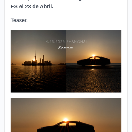
ES el 23 de Abril.
Teaser.