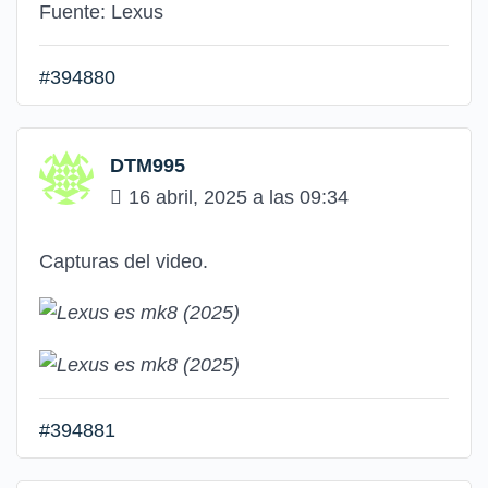
Fuente: Lexus
#394880
DTM995
16 abril, 2025 a las 09:34
Capturas del video.
#394881