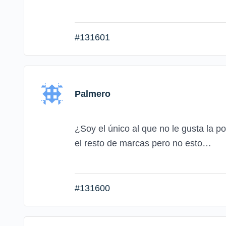
#131601
Palmero
¿Soy el único al que no le gusta la p
el resto de marcas pero no esto…
#131600