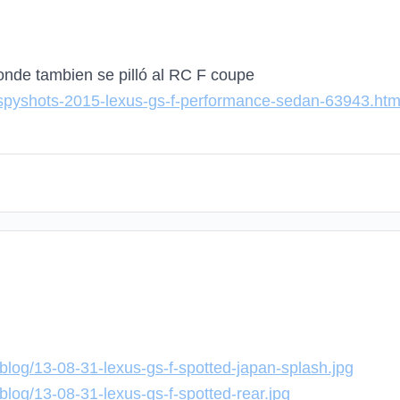
donde tambien se pilló al RC F coupe
spyshots-2015-lexus-gs-f-performance-sedan-63943.htm
blog/13-08-31-lexus-gs-f-spotted-japan-splash.jpg
blog/13-08-31-lexus-gs-f-spotted-rear.jpg