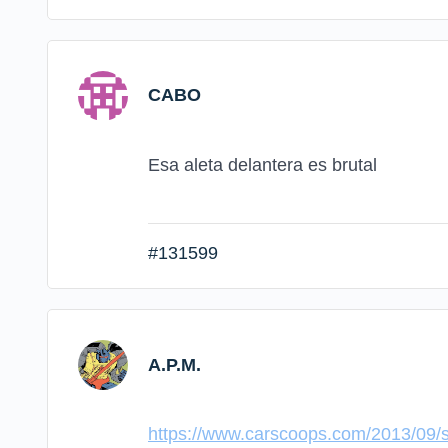
CABO
Esa aleta delantera es brutal
#131599
A.P.M.
https://www.carscoops.com/2013/09/sp