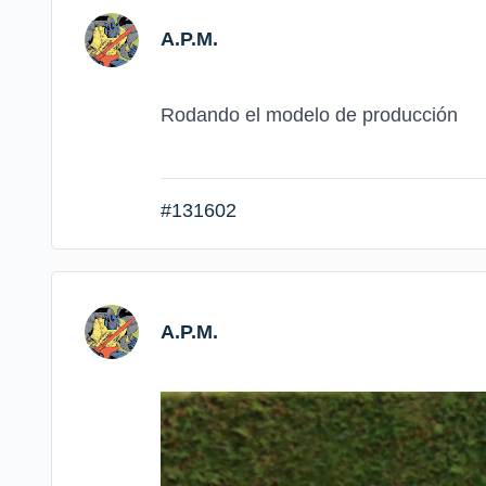
A.P.M.
Rodando el modelo de producción
#131602
A.P.M.