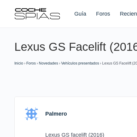
Guía
Foros
Recien
Lexus GS Facelift (201
Buscar:
Inicio
›
Foros
›
Novedades
›
Vehículos presentados
›
Lexus GS Facelift (2
Palmero
Lexus GS facelift (2016)