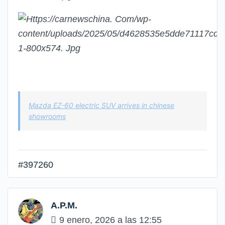
Mazda EZ-60 electric SUV arrives in chinese
showrooms
#397260
A.P.M.
9 enero, 2026 a las 12:55