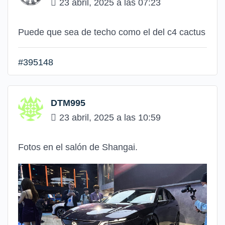
23 abril, 2025 a las 07:23
Puede que sea de techo como el del c4 cactus
#395148
DTM995
23 abril, 2025 a las 10:59
Fotos en el salón de Shangai.