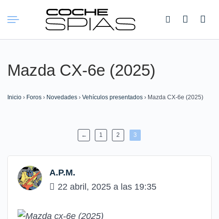
Buscar:
Mazda CX-6e (2025)
Inicio
›
Foros
›
Novedades
›
Vehículos presentados
›
Mazda CX-6e (2025)
←
1
2
3
A.P.M.
22 abril, 2025 a las 19:35