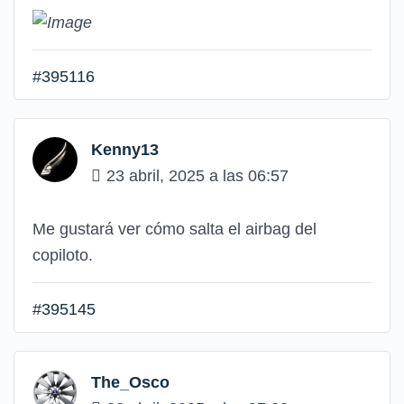
#395116
Kenny13
23 abril, 2025 a las 06:57
Me gustará ver cómo salta el airbag del
copiloto.
#395145
The_Osco