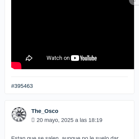
#395463
The_Osco
20 mayo, 2025 a las 18:19
Estan que se salen, aunque no le suelo dar