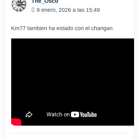
The_Osco
9 enero, 2026 a las 15:49
Km77 tambien ha estado con el changan