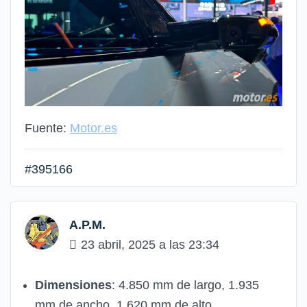
Fuente:
Motor.es
#395166
A.P.M.
23 abril, 2025 a las 23:34
Dimensiones
: 4.850 mm de largo, 1.935
mm de ancho, 1.620 mm de alto