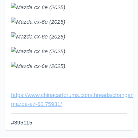
https://www.chinacarforums.com/threads/changan-
mazda-ez-60.75931/
#395115