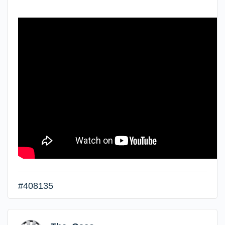
#408135