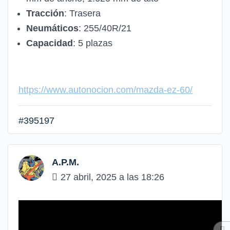
Tracción
: Trasera
Neumáticos
: 255/40R/21
Capacidad
: 5 plazas
https://www.autonocion.com/mazda-ez-60/
#395197
A.P.M.
27 abril, 2025 a las 18:26