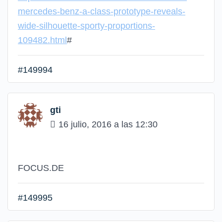
mercedes-benz-a-class-prototype-reveals-
wide-silhouette-sporty-proportions-
109482.html
#
#149994
gti
16 julio, 2016 a las 12:30
FOCUS.DE
#149995