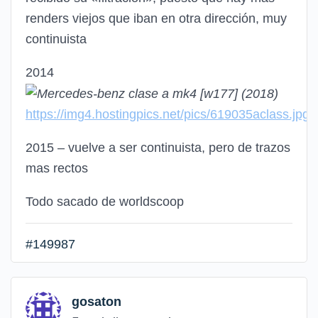
renders viejos que iban en otra dirección, muy
continuista
2014
https://img4.hostingpics.net/pics/619035aclass.jpg
2015 – vuelve a ser continuista, pero de trazos
mas rectos
Todo sacado de worldscoop
#149987
gosaton