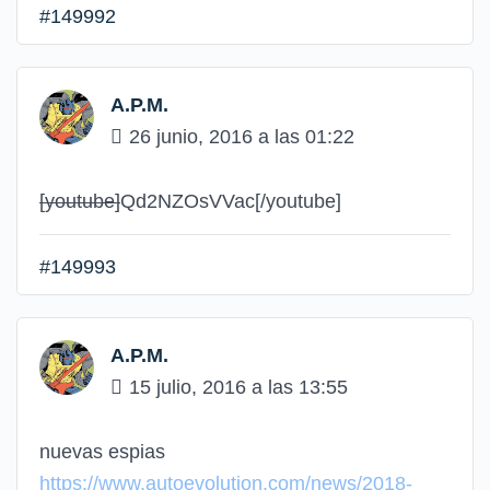
#149992
A.P.M.
26 junio, 2016 a las 01:22
[youtube]
Qd2NZOsVVac
[/youtube]
#149993
A.P.M.
15 julio, 2016 a las 13:55
nuevas espias
https://www.autoevolution.com/news/2018-