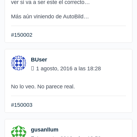
ver si va a ser este el correcto…
Más aún viniendo de AutoBild…
#150002
BUser
1 agosto, 2016 a las 18:28
No lo veo. No parece real.
#150003
gusanllum