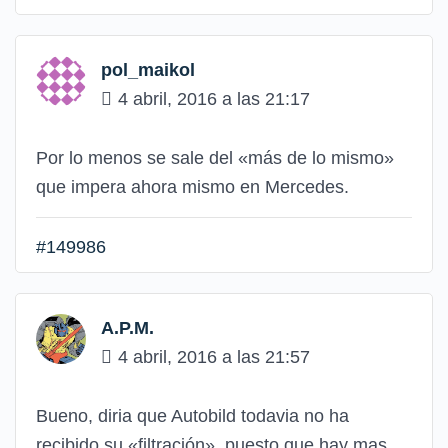
pol_maikol
4 abril, 2016 a las 21:17
Por lo menos se sale del «más de lo mismo»
que impera ahora mismo en Mercedes.
#149986
A.P.M.
4 abril, 2016 a las 21:57
Bueno, diria que Autobild todavia no ha
recibido su «filtración», puesto que hay mas