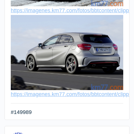
https://imagenes.km77.com/fotos/bbtcontent/clip
https://imagenes.km77.com/fotos/bbtcontent/clip
#149989