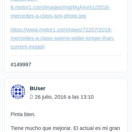
8.motor1.com/images/mgl/9gA4v/s1/2018-
mercedes-a-class-spy-photo.jpg
https://www.motor1.com/news/72207/2018-
mercedes-a-class-seems-wider-longer-than-
current-model/
#149997
BUser
26 julio, 2016 a las 13:10
Pinta bien.
Tiene mucho que mejorar. El actual es mi gran