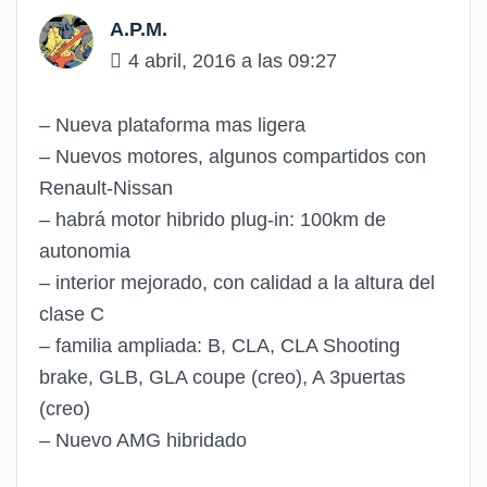
A.P.M.
4 abril, 2016 a las 09:27
– Nueva plataforma mas ligera
– Nuevos motores, algunos compartidos con
Renault-Nissan
– habrá motor hibrido plug-in: 100km de
autonomia
– interior mejorado, con calidad a la altura del
clase C
– familia ampliada: B, CLA, CLA Shooting
brake, GLB, GLA coupe (creo), A 3puertas
(creo)
– Nuevo AMG hibridado