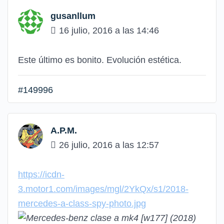
gusanllum
16 julio, 2016 a las 14:46
Este último es bonito. Evolución estética.
#149996
A.P.M.
26 julio, 2016 a las 12:57
https://icdn-
3.motor1.com/images/mgl/2YkQx/s1/2018-
mercedes-a-class-spy-photo.jpg