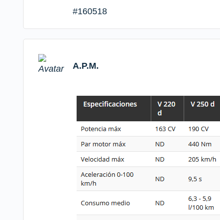
#160518
A.P.M.