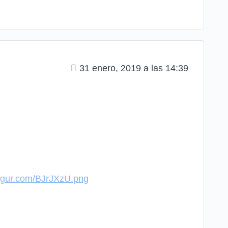
31 enero, 2019 a las 14:39
.imgur.com/BJrJXzU.png