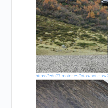
https://cdn77.motor.es/fotos-notici