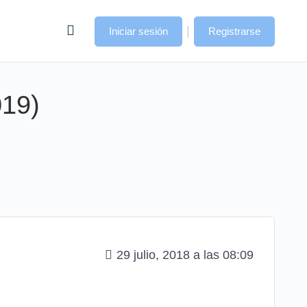
|
Iniciar sesión
Registrarse
019)
29 julio, 2018 a las 08:09