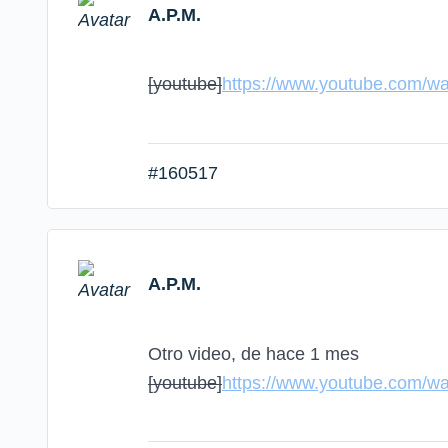
A.P.M.
[youtube]
https://www.youtube.com/w
#160517
A.P.M.
Otro video, de hace 1 mes
[youtube]
https://www.youtube.com/