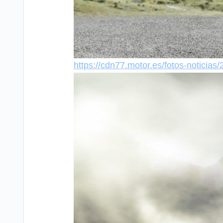
https://cdn77.motor.es/fotos-notici