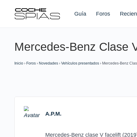
Guía
Foros
Recien
Mercedes-Benz Clase V 
Buscar:
Inicio
›
Foros
›
Novedades
›
Vehículos presentados
›
Mercedes-Benz Clase
A.P.M.
Mercedes-Benz clase V facelift (2019