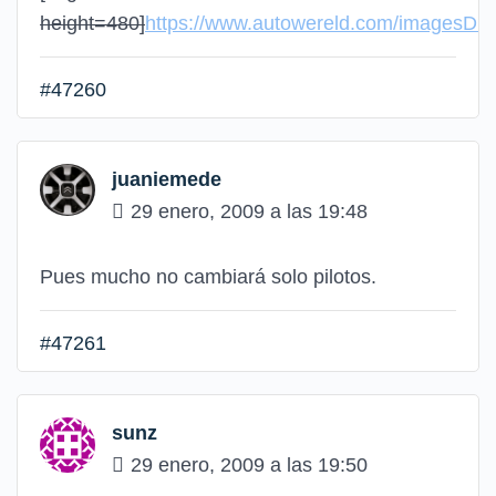
height=480]
https://www.autowereld.com/imagesDB
#47260
juaniemede
29 enero, 2009 a las 19:48
Pues mucho no cambiará solo pilotos.
#47261
sunz
29 enero, 2009 a las 19:50