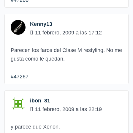
#47266
Kenny13
11 febrero, 2009 a las 17:12
Parecen los faros del Clase M restyling. No me
gusta como le quedan.
#47267
ibon_81
11 febrero, 2009 a las 22:19
y parece que Xenon.