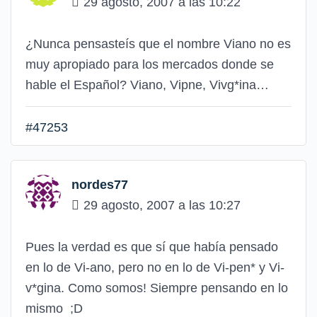
29 agosto, 2007 a las 10:22
¿Nunca pensasteís que el nombre Viano no es
muy apropiado para los mercados donde se
hable el Español? Viano, Vipne, Vivg*ina…
#47253
nordes77
29 agosto, 2007 a las 10:27
Pues la verdad es que sí que había pensado
en lo de Vi-ano, pero no en lo de Vi-pen* y Vi-
v*gina. Como somos! Siempre pensando en lo
mismo ;D