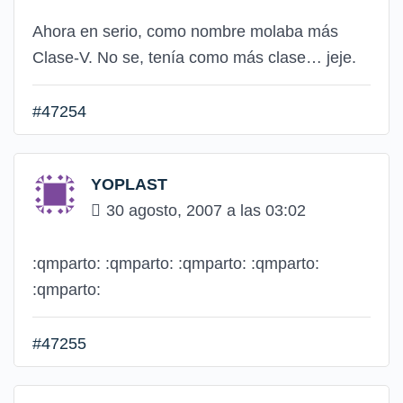
Ahora en serio, como nombre molaba más
Clase-V. No se, tenía como más clase… jeje.
#47254
YOPLAST
30 agosto, 2007 a las 03:02
:qmparto: :qmparto: :qmparto: :qmparto:
:qmparto:
#47255