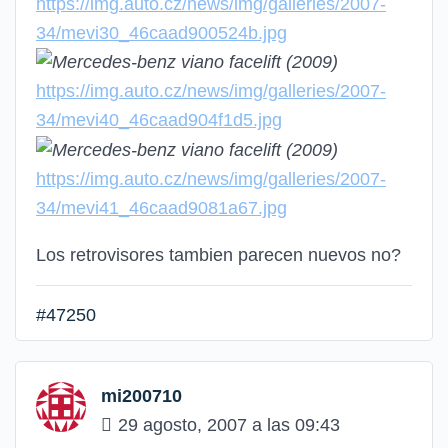
https://img.auto.cz/news/img/galleries/2007-
34/mevi30_46caad900524b.jpg
https://img.auto.cz/news/img/galleries/2007-
34/mevi40_46caad904f1d5.jpg
https://img.auto.cz/news/img/galleries/2007-
34/mevi41_46caad9081a67.jpg
Los retrovisores tambien parecen nuevos no?
#47250
mi200710
29 agosto, 2007 a las 09:43