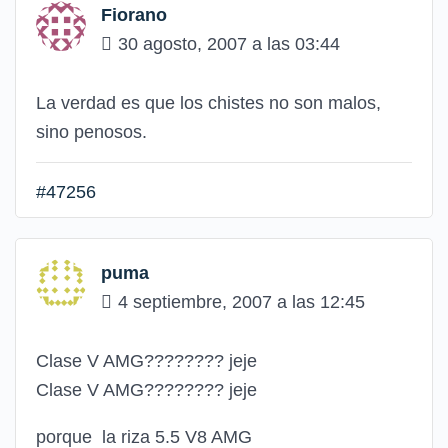
Fiorano
30 agosto, 2007 a las 03:44
La verdad es que los chistes no son malos,
sino penosos.
#47256
puma
4 septiembre, 2007 a las 12:45
Clase V AMG???????? jeje
Clase V AMG???????? jeje
porque la riza 5.5 V8 AMG