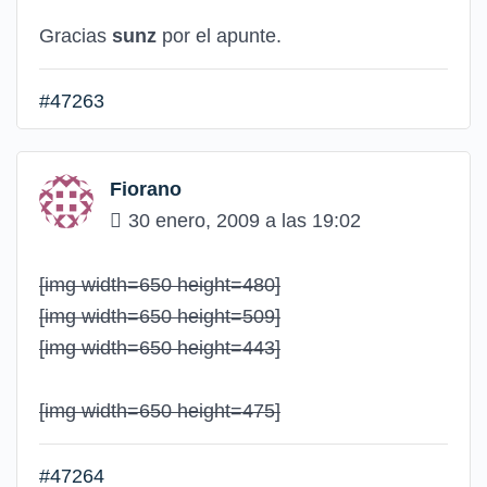
Gracias
sunz
por el apunte.
#47263
Fiorano
30 enero, 2009 a las 19:02
[img width=650 height=480]
[img width=650 height=509]
[img width=650 height=443]
[img width=650 height=475]
#47264