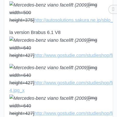
[img
width=500
height=375]
http://autosolutions.sakura.ne.jp/sblo_
la version Brabus 6.1 V8
[img
width=640
height=427]
http://www.gostudie.com/studieshop/file
[img
width=640
height=427]
http://www.gostudie.com/studieshop/file
4.jpg_x
[img
width=640
height=427]
http://www.gostudie.com/studieshop/file