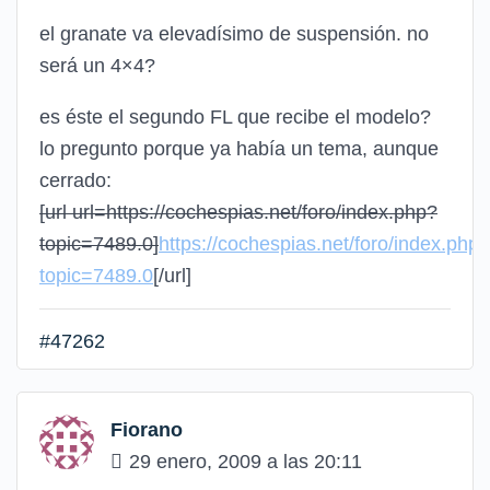
el granate va elevadísimo de suspensión. no
será un 4×4?
es éste el segundo FL que recibe el modelo?
lo pregunto porque ya había un tema, aunque
cerrado:
[url url=https://cochespias.net/foro/index.php?
topic=7489.0]
https://cochespias.net/foro/index.php?
topic=7489.0
[/url]
#47262
Fiorano
29 enero, 2009 a las 20:11