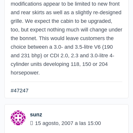
modifications appear to be limited to new front
and rear skirts as well as a slightly re-designed
grille. We expect the cabin to be upgraded,
too, but expect nothing much will change under
the bonnet. This would leave customers the
choice between a 3.0- and 3.5-litre V6 (190
and 231 bhp) or CDI 2.0, 2.3 and 3.0-litre 4-
cylinder units developing 118, 150 or 204
horsepower.
#47247
sunz
15 agosto, 2007 a las 15:00