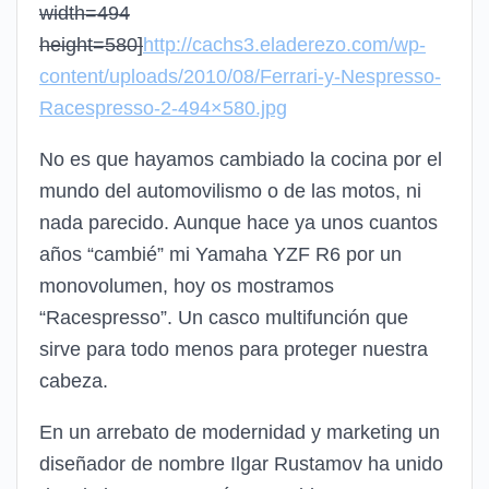
width=494
height=580]
http://cachs3.eladerezo.com/wp-
content/uploads/2010/08/Ferrari-y-Nespresso-
Racespresso-2-494×580.jpg
No es que hayamos cambiado la cocina por el
mundo del automovilismo o de las motos, ni
nada parecido. Aunque hace ya unos cuantos
años “cambié” mi Yamaha YZF R6 por un
monovolumen, hoy os mostramos
“Racespresso”. Un casco multifunción que
sirve para todo menos para proteger nuestra
cabeza.
En un arrebato de modernidad y marketing un
diseñador de nombre Ilgar Rustamov ha unido