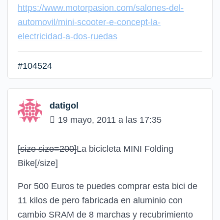
https://www.motorpasion.com/salones-del-
automovil/mini-scooter-e-concept-la-
electricidad-a-dos-ruedas
#104524
datigol
19 mayo, 2011 a las 17:35
[size size=200]
La bicicleta MINI Folding
Bike
[/size]
Por 500 Euros te puedes comprar esta bici de
11 kilos de pero fabricada en aluminio con
cambio SRAM de 8 marchas y recubrimiento