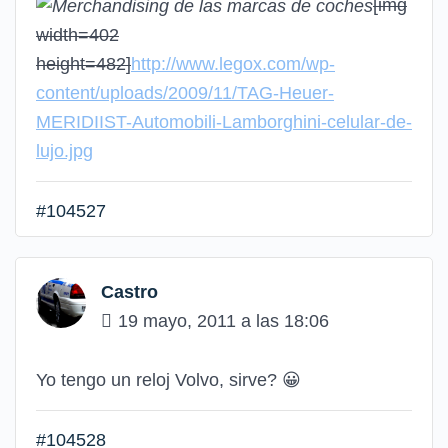
[img
width=402
height=482]
http://www.legox.com/wp-
content/uploads/2009/11/TAG-Heuer-
MERIDIIST-Automobili-Lamborghini-celular-de-
lujo.jpg
#104527
Castro
19 mayo, 2011 a las 18:06
Yo tengo un reloj Volvo, sirve?
😀
#104528