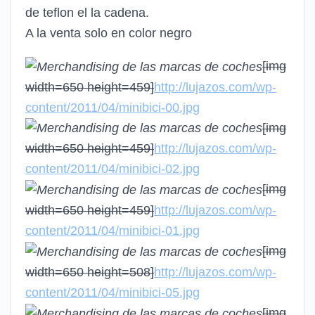
de teflon el la cadena.
A la venta solo en color negro
[img
width=650 height=459]
http://lujazos.com/wp-
content/2011/04/minibici-00.jpg
[img
width=650 height=459]
http://lujazos.com/wp-
content/2011/04/minibici-02.jpg
[img
width=650 height=459]
http://lujazos.com/wp-
content/2011/04/minibici-01.jpg
[img
width=650 height=508]
http://lujazos.com/wp-
content/2011/04/minibici-05.jpg
[img