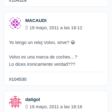
#104529
MACAUDI
19 mayo, 2011 a las 18:12
Yo tengo un reloj Volvo, sirve?
😀
Volvo es una marca de coches…?
Lo dices ironicamente verdad???
#104530
datigol
19 mayo, 2011 a las 18:16