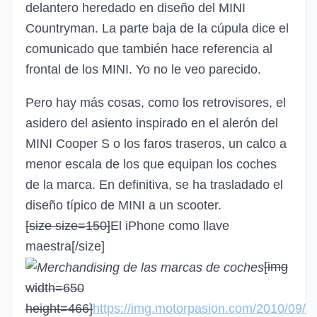
delantero heredado en diseño del MINI
Countryman. La parte baja de la cúpula dice el
comunicado que también hace referencia al
frontal de los MINI. Yo no le veo parecido.
Pero hay más cosas, como los retrovisores, el
asidero del asiento inspirado en el alerón del
MINI Cooper S o los faros traseros, un calco a
menor escala de los que equipan los coches
de la marca. En definitiva, se ha trasladado el
diseño típico de MINI a un scooter.
[size size=150]
El iPhone como llave
maestra
[/size]
[img
width=650
height=466]
https://img.motorpasion.com/2010/09/m