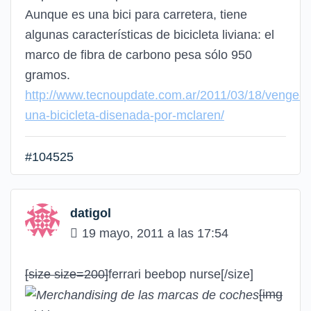
Aunque es una bici para carretera, tiene
algunas características de bicicleta liviana: el
marco de fibra de carbono pesa sólo 950
gramos.
http://www.tecnoupdate.com.ar/2011/03/18/venge-
una-bicicleta-disenada-por-mclaren/
#104525
datigol
19 mayo, 2011 a las 17:54
[size size=200]
ferrari beebop nurse
[/size]
[img