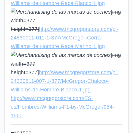
Williams-de-Hombre-Race-Blanco-1.jpg
[img
width=377
height=377]
http://www.mcgregorstore.com/pi-
24830011-011-1-377/McGregor-Gorra-
Williams-de-Hombre-Race-Marino-1.jpg
[img
width=377
height=377]
http://www.mcgregorstore.com/pi-
24330611-007-1-377/McGregor-Chaleco-
Williams-de-Hombre-Blanco-1.jpg
http://www.mcgregorstore.com/ES-
es/Hombres-Williams-F1-by-McGregor/954-
1560