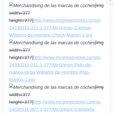
[img
width=377
height=377]
http://www.mcgregorstore.com/pi-
24230211-211-1-377/McGregor-Camisa-
Williams-de-Hombre-Check-Marino-1.jpg
[img
width=377
height=377]
http://www.mcgregorstore.com/pi-
24330211-011-1-377/McGregor-Polo-de-
manga-larga-Williams-de-Hombre-Polo-
Marino-1.jpg
[img
width=377
height=377]
http://www.mcgregorstore.com/pi-
24330111-007-1-377/McGregor-Camiseta-