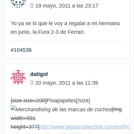
19 mayo, 2011 a las 23:17
Yo ya se lo que le voy a regalar a mi hermano
en junio, la Fura 2-3 de Ferrari.
#104536
datigol
20 mayo, 2011 a las 11:39
[size size=200]
Pisapapeles
[/size]
[img
width=591
height=377]
http://www.jaguarcollection.com/es/Por