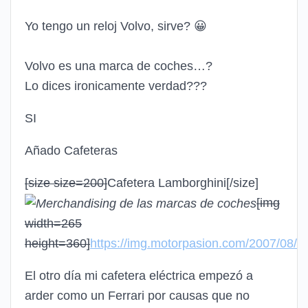
Yo tengo un reloj Volvo, sirve?
😀
Volvo es una marca de coches…?
Lo dices ironicamente verdad???
SI
Añado Cafeteras
[size size=200]
Cafetera Lamborghini
[/size]
[img
width=265
height=360]
https://img.motorpasion.com/2007/08/ca
El otro día mi cafetera eléctrica empezó a
arder como un Ferrari por causas que no