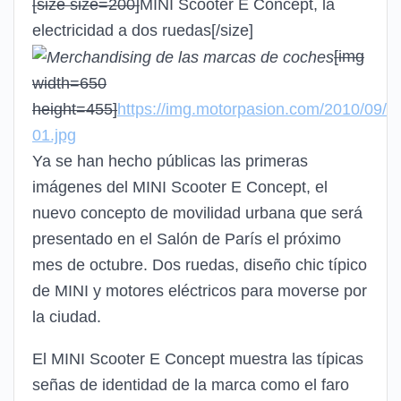
[size size=200]
MINI Scooter E Concept, la
electricidad a dos ruedas
[/size]
[img
width=650
height=455]
https://img.motorpasion.com/2010/09/m
01.jpg
Ya se han hecho públicas las primeras
imágenes del MINI Scooter E Concept, el
nuevo concepto de movilidad urbana que será
presentado en el Salón de París el próximo
mes de octubre. Dos ruedas, diseño chic típico
de MINI y motores eléctricos para moverse por
la ciudad.
El MINI Scooter E Concept muestra las típicas
señas de identidad de la marca como el faro