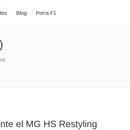
tes
Blog
Porra F1
)
23)
ente el MG HS Restyling