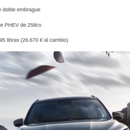
e doble embrague
ante PHEV de 258cv
5 libras (26.670 € al cambio)