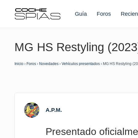
Guía
Foros
Recien
MG HS Restyling (2023
Buscar:
Inicio
›
Foros
›
Novedades
›
Vehículos presentados
›
MG HS Restyling (20
A.P.M.
Presentado oficialm