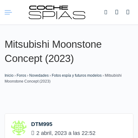
Buscar:
Mitsubishi Moonstone
Concept (2023)
Inicio
›
Foros
›
Novedades
›
Fotos espía y futuros modelos
›
Mitsubishi
Moonstone Concept (2023)
DTM995
2 abril, 2023 a las 22:52