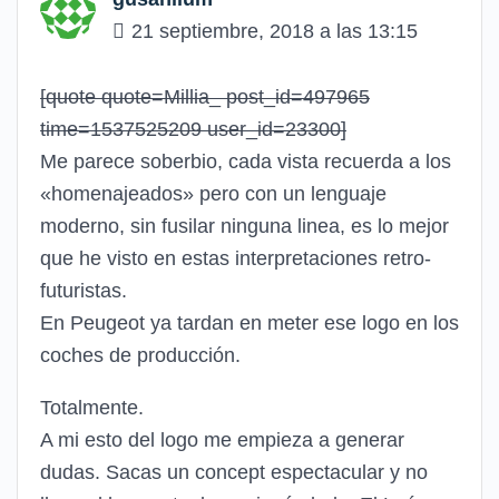
21 septiembre, 2018 a las 13:15
[quote quote=Millia_ post_id=497965
time=1537525209 user_id=23300]
Me parece soberbio, cada vista recuerda a los
«homenajeados» pero con un lenguaje
moderno, sin fusilar ninguna linea, es lo mejor
que he visto en estas interpretaciones retro-
futuristas.
En Peugeot ya tardan en meter ese logo en los
coches de producción.
Totalmente.
A mi esto del logo me empieza a generar
dudas. Sacas un concept espectacular y no