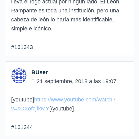
lleva el logo actual por ningún lado. El León
Rampante es toda una institución, pero una
cabeza de león lo haría más identificable,
simple e icónico.
#161343
BUser
21 septiembre, 2018 a las 19:07
[youtube]
https://www.youtube.com/watch?
v=sCXofcjfkMY
[/youtube]
#161344