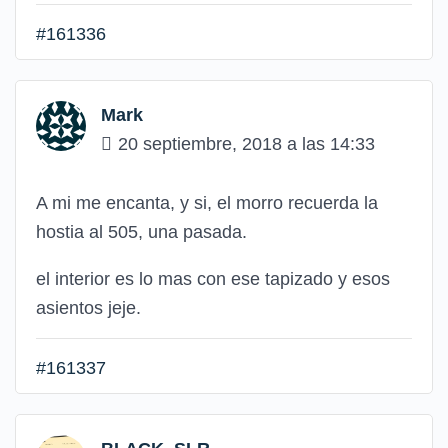
#161336
Mark
20 septiembre, 2018 a las 14:33
A mi me encanta, y si, el morro recuerda la
hostia al 505, una pasada.
el interior es lo mas con ese tapizado y esos
asientos jeje.
#161337