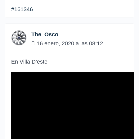
#161346
The_Osco
16 enero, 2020 a las 08:12
En Villa D’este