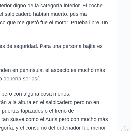
rior digno de la categoría inferior. El coche
 del salpicadero habían muerto, pésima
co que me gustó fue el motor. Prueba libre, un
ones de seguridad. Para una persona bajita es
venden en península, el aspecto es mucho más
 debería ser así.
la pero con alguna cosa menos.
tán a la altura en el salpicadero pero no en
 puertas tapizados o el freno de
co, tan suave como el Auris pero con mucho más
ategoría, y el consumo del ordenador fue menor