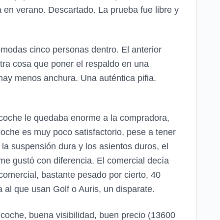
á en verano. Descartado. La prueba fue libre y
ómodas cinco personas dentro. El anterior
otra cosa que poner el respaldo en una
hay menos anchura. Una auténtica pifia.
 coche le quedaba enorme a la compradora,
coche es muy poco satisfactorio, pese a tener
a suspensión dura y los asientos duros, el
me gustó con diferencia. El comercial decía
comercial, bastante pesado por cierto, 40
 al que usan Golf o Auris, un disparate.
oche, buena visibilidad, buen precio (13600