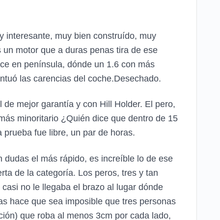
uy interesante, muy bien construído, muy
s un motor que a duras penas tira de ese
ece en península, dónde un 1.6 con más
entuó las carencias del coche.Desechado.
de mejor garantía y con Hill Holder. El pero,
e más minoritario ¿Quién dice que dentro de 15
a prueba fue libre, un par de horas.
 dudas el más rápido, es increíble lo de ese
ta de la categoría. Los peros, tres y tan
casi no le llegaba el brazo al lugar dónde
ras hace que sea imposible que tres personas
nción) que roba al menos 3cm por cada lado,