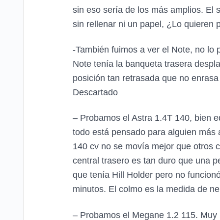
sin eso sería de los más amplios. El 
sin rellenar ni un papel, ¿Lo quieren 
-También fuimos a ver el Note, no lo 
Note tenía la banqueta trasera despla
posición tan retrasada que no enrasa
Descartado
– Probamos el Astra 1.4T 140, bien 
todo está pensado para alguien más al
140 cv no se movía mejor que otros c
central trasero es tan duro que una p
que tenía Hill Holder pero no funcion
minutos. El colmo es la medida de neu
– Probamos el Megane 1.2 115. Muy b