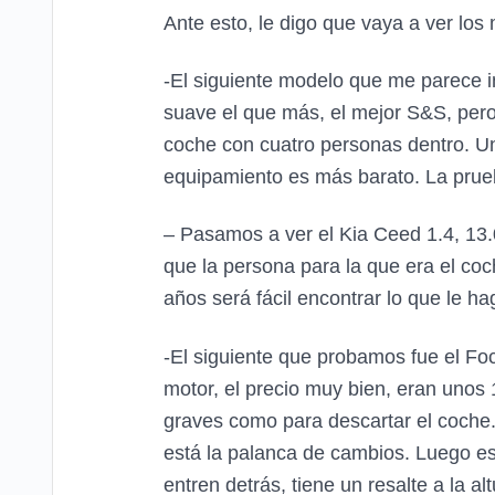
Ante esto, le digo que vaya a ver lo
-El siguiente modelo que me parece in
suave el que más, el mejor S&S, pero
coche con cuatro personas dentro. Un
equipamiento es más barato. La prue
– Pasamos a ver el Kia Ceed 1.4, 13.0
que la persona para la que era el coc
años será fácil encontrar lo que le ha
-El siguiente que probamos fue el Foc
motor, el precio muy bien, eran unos 
graves como para descartar el coche. 
está la palanca de cambios. Luego es
entren detrás, tiene un resalte a la