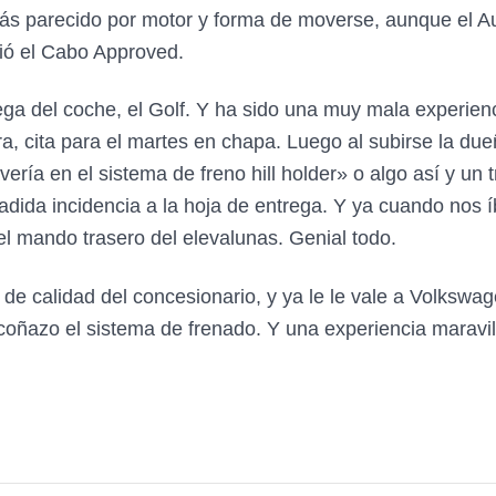
ás parecido por motor y forma de moverse, aunque el A
bió el Cabo Approved.
rega del coche, el Golf. Y ha sido una muy mala experien
a, cita para el martes en chapa. Luego al subirse la due
vería en el sistema de freno hill holder» o algo así y un 
Añadida incidencia a la hoja de entrega. Y ya cuando nos
el mando trasero del elevalunas. Genial todo.
 de calidad del concesionario, y ya le le vale a Volkswa
oñazo el sistema de frenado. Y una experiencia maravil