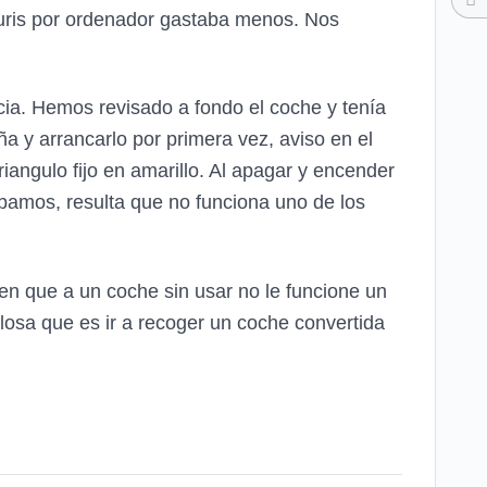
uris por ordenador gastaba menos. Nos
cia. Hemos revisado a fondo el coche y tenía
ña y arrancarlo por primera vez, aviso en el
triangulo fijo en amarillo. Al apagar y encender
 íbamos, resulta que no funciona uno de los
gen que a un coche sin usar no le funcione un
losa que es ir a recoger un coche convertida