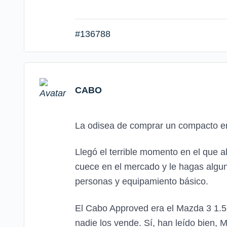
#136788
CABO
La odisea de comprar un compacto en
Llegó el terrible momento en el que a
cuece en el mercado y le hagas algun
personas y equipamiento básico.
El Cabo Approved era el Mazda 3 1.5
nadie los vende. Sí, han leído bien, 