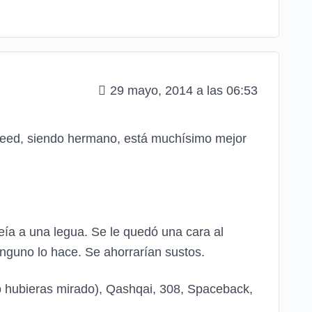
29 mayo, 2014 a las 06:53
 Ceed, siendo hermano, está muchísimo mejor
eía a una legua. Se le quedó una cara al
nguno lo hace. Se ahorrarían sustos.
lo hubieras mirado), Qashqai, 308, Spaceback,