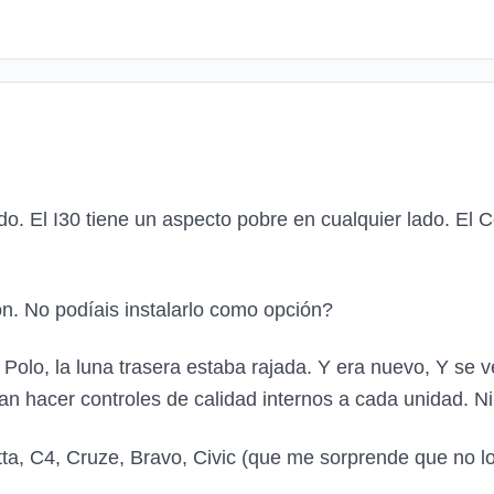
o. El I30 tiene un aspecto pobre en cualquier lado. El
n. No podíais instalarlo como opción?
Polo, la luna trasera estaba rajada. Y era nuevo, Y se v
n hacer controles de calidad internos a cada unidad. Ni
etta, C4, Cruze, Bravo, Civic (que me sorprende que no 