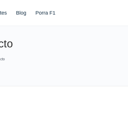
tes
Blog
Porra F1
cto
cto