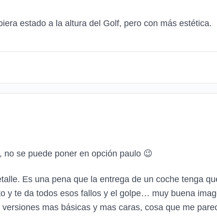
biera estado a la altura del Golf, pero con más estética.
s, no se puede poner en opción paulo
😉
talle. Es una pena que la entrega de un coche tenga qu
o y te da todos esos fallos y el golpe… muy buena imag
versiones mas básicas y mas caras, cosa que me parece 