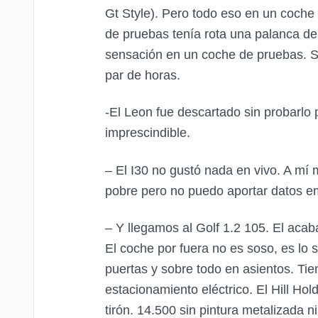
Gt Style). Pero todo eso en un coche 
de pruebas tenía rota una palanca del
sensación en un coche de pruebas. Sin
par de horas.
-El Leon fue descartado sin probarlo 
imprescindible.
– El I30 no gustó nada en vivo. A mí
pobre pero no puedo aportar datos em
– Y llegamos al Golf 1.2 105. El aca
El coche por fuera no es soso, es lo s
puertas y sobre todo en asientos. Tie
estacionamiento eléctrico. El Hill H
tirón. 14.500 sin pintura metalizada n