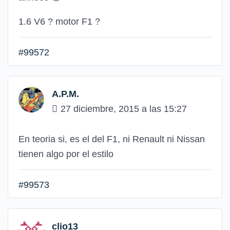
1.6 V6 ? motor F1 ?
#99572
A.P.M.
27 diciembre, 2015 a las 15:27
En teoria si, es el del F1, ni Renault ni Nissan
tienen algo por el estilo
#99573
clio13