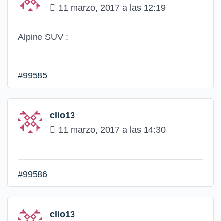
11 marzo, 2017 a las 12:19
Alpine SUV :
#99585
clio13
11 marzo, 2017 a las 14:30
#99586
clio13