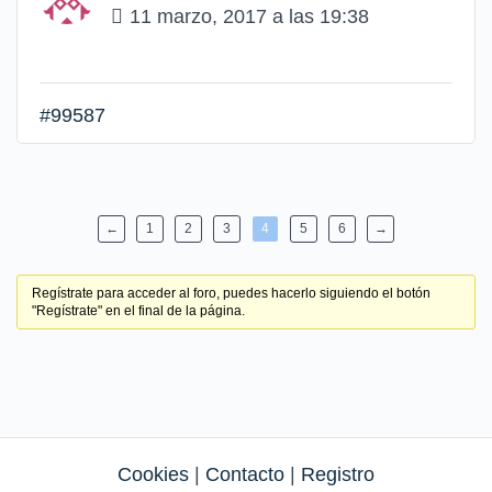
11 marzo, 2017 a las 19:38
#99587
←
1
2
3
4
5
6
→
Regístrate para acceder al foro, puedes hacerlo siguiendo el botón
"Regístrate" en el final de la página.
Cookies
|
Contacto
|
Registro