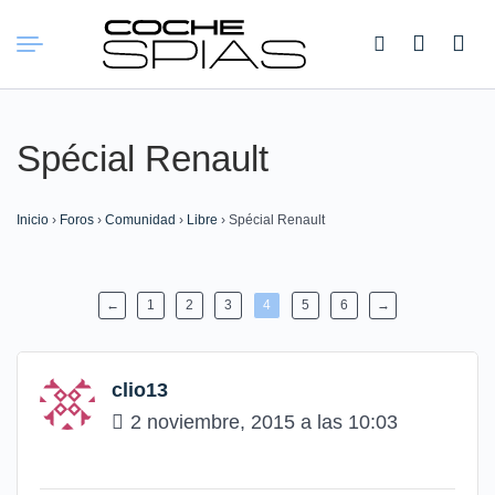
Buscar:
Spécial Renault
Inicio
›
Foros
›
Comunidad
›
Libre
›
Spécial Renault
←
1
2
3
4
5
6
→
clio13
2 noviembre, 2015 a las 10:03