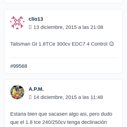
clio13
13 diciembre, 2015 a las 21:08
Talisman Gt 1.8TCe 300cv EDC7 4 Control
😉
#99568
A.P.M.
14 diciembre, 2015 a las 11:48
Estaria bien que sacasen algo asi, pero dudo
que el 1.8 tce 240/250cv tenga declinación