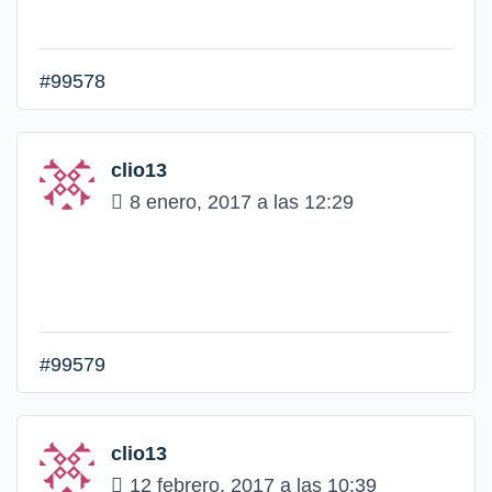
#99578
clio13
8 enero, 2017 a las 12:29
#99579
clio13
12 febrero, 2017 a las 10:39