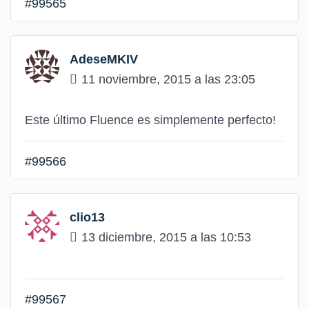
#99565
AdeseMKIV
11 noviembre, 2015 a las 23:05
Este último Fluence es simplemente perfecto!
#99566
clio13
13 diciembre, 2015 a las 10:53
#99567