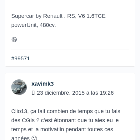
Supercar by Renault : RS, V6 1.6TCE
powerUnit, 480cv.
😀
#99571
xavimk3
23 diciembre, 2015 a las 19:26
Clio13, ça fait combien de temps que tu fais
des CGIs ? c’est étonnant que tu aies eu le
temps et la motivatiin pendant toutes ces
années
🙂