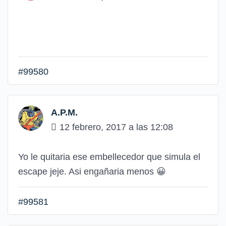
#99580
A.P.M.
12 febrero, 2017 a las 12:08
Yo le quitaria ese embellecedor que simula el
escape jeje. Asi engañaria menos
😀
#99581