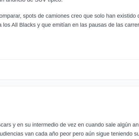
arar, spots de camiones creo que solo han existido do
a los All Blacks y que emitían en las pausas de las carre
cars y en su intermedio de vez en cuando sale algún anu
diencias van cada año peor pero aún sigue teniendo su 