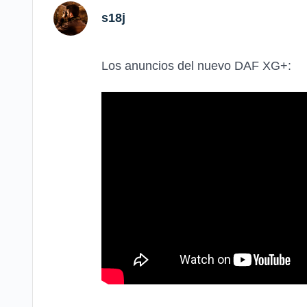
s18j
Los anuncios del nuevo DAF XG+: