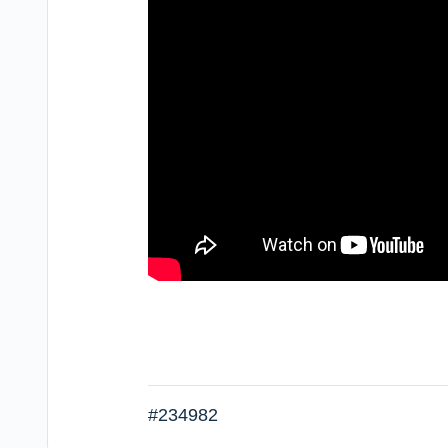
#234982