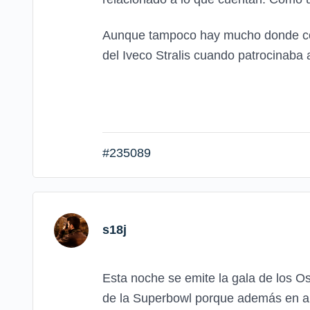
Aunque tampoco hay mucho donde comp
del Iveco Stralis cuando patrocinaba 
#235089
s18j
Esta noche se emite la gala de los Os
de la Superbowl porque además en au