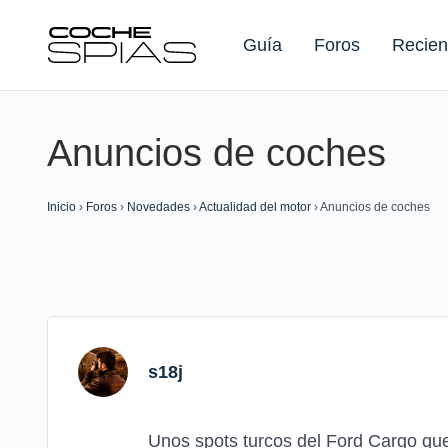
Guía
Foros
Recien
Anuncios de coches
Buscar:
Inicio
›
Foros
›
Novedades
›
Actualidad del motor
›
Anuncios de coches
s18j
Unos spots turcos del Ford Cargo que