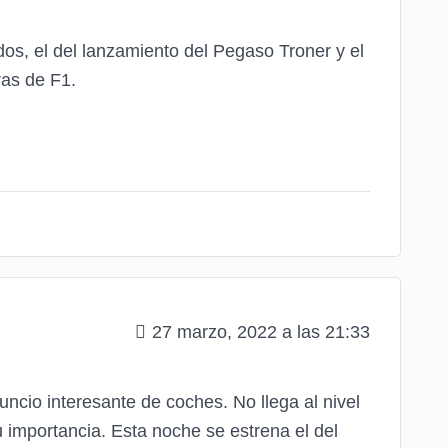
s, el del lanzamiento del Pegaso Troner y el
ras de F1.
27 marzo, 2022 a las 21:33
ncio interesante de coches. No llega al nivel
importancia. Esta noche se estrena el del