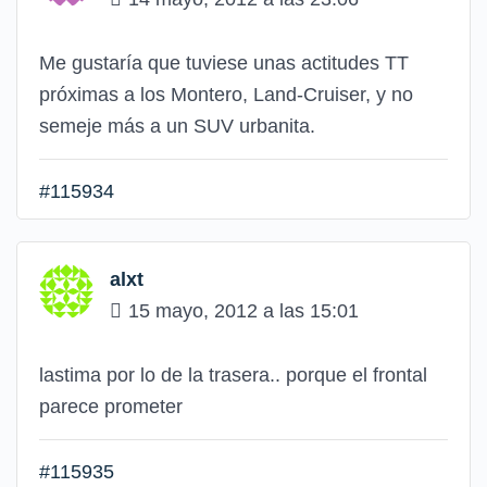
Me gustaría que tuviese unas actitudes TT
próximas a los Montero, Land-Cruiser, y no
semeje más a un SUV urbanita.
#115934
alxt
15 mayo, 2012 a las 15:01
lastima por lo de la trasera.. porque el frontal
parece prometer
#115935