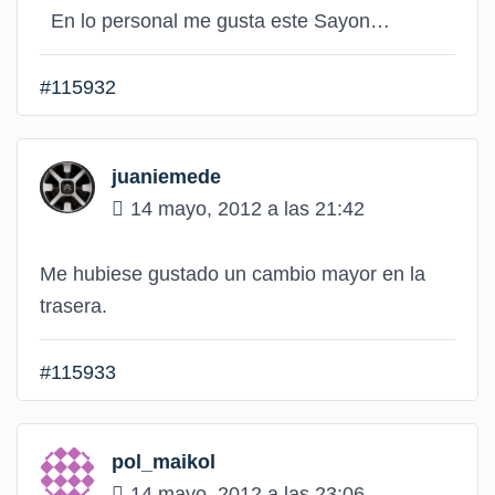
En lo personal me gusta este Sayon…
#115932
juaniemede
14 mayo, 2012 a las 21:42
Me hubiese gustado un cambio mayor en la
trasera.
#115933
pol_maikol
14 mayo, 2012 a las 23:06