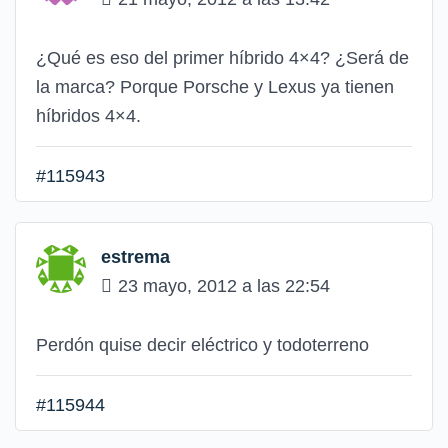
¿Qué es eso del primer híbrido 4×4? ¿Será de
la marca? Porque Porsche y Lexus ya tienen
híbridos 4×4.
#115943
estrema
23 mayo, 2012 a las 22:54
Perdón quise decir eléctrico y todoterreno
#115944