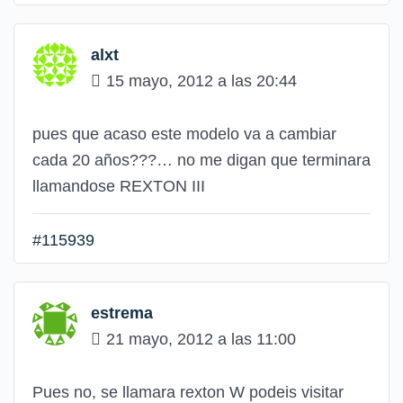
alxt
15 mayo, 2012 a las 20:44
pues que acaso este modelo va a cambiar
cada 20 años???… no me digan que terminara
llamandose REXTON III
#115939
estrema
21 mayo, 2012 a las 11:00
Pues no, se llamara rexton W podeis visitar