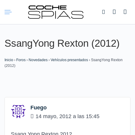
Buscar:
SsangYong Rexton (2012)
Inicio
›
Foros
›
Novedades
›
Vehículos presentados
›
SsangYong Rexton
(2012)
Fuego
14 mayo, 2012 a las 15:45
Ssang Yong Rexton 2012