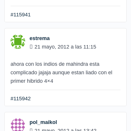
#115941
estrema
21 mayo, 2012 a las 11:15
ahora con los indios de mahindra esta
complicado jajaja aunque estan liado con el
primer hibrido 4×4
#115942
pol_maikol
21 mayo, 2012 a las 13:42