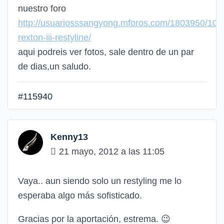
nuestro foro
http://usuariosssangyong.mforos.com/1803950/10
rexton-iii-restyline/
aqui podreis ver fotos, sale dentro de un par
de dias,un saludo.
#115940
Kenny13
21 mayo, 2012 a las 11:05
Vaya.. aun siendo solo un restyling me lo
esperaba algo más sofisticado.
Gracias por la aportación, estrema.
😉