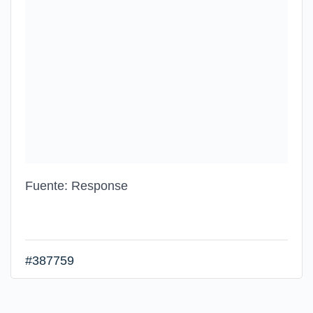
Fuente: Response
#387759