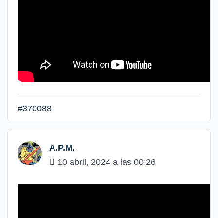
#370088
A.P.M.
10 abril, 2024 a las 00:26