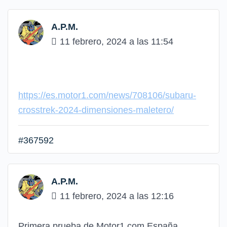
A.P.M.
11 febrero, 2024 a las 11:54
https://es.motor1.com/news/708106/subaru-
crosstrek-2024-dimensiones-maletero/
#367592
A.P.M.
11 febrero, 2024 a las 12:16
Primera prueba de Motor1.com España