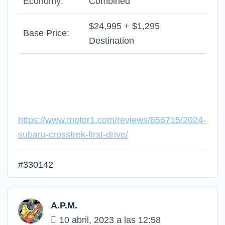
Economy:
Combined
$24,995 + $1,295
Base Price:
Destination
https://www.motor1.com/reviews/656715/2024-
subaru-crosstrek-first-drive/
#330142
A.P.M.
10 abril, 2023 a las 12:58