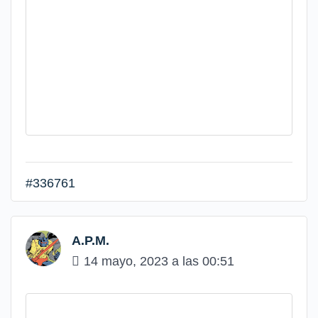
#336761
A.P.M.
14 mayo, 2023 a las 00:51