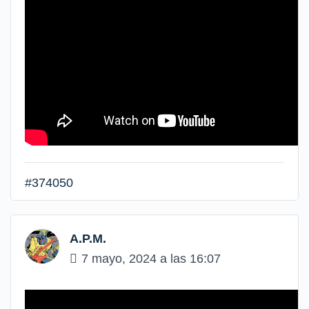
#374050
A.P.M.
7 mayo, 2024 a las 16:07