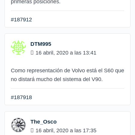
primeras posiciones.
#187912
DTM995
16 abril, 2020 a las 13:41
Como representación de Volvo está el S60 que
no distará mucho del sistema del V90.
#187918
The_Osco
16 abril, 2020 a las 17:35