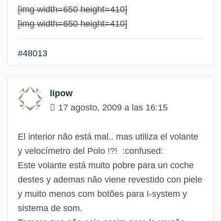
[img width=650 height=410]
[img width=650 height=410]
#48013
lipow
17 agosto, 2009 a las 16:15
El interior não está mal.. mas utiliza el volante
y velocímetro del Polo !?!
:confused:
Este volante está muito pobre para un coche
destes y ademas não viene revestido con piele
y muito menos com botões para I-system y
sistema de som.