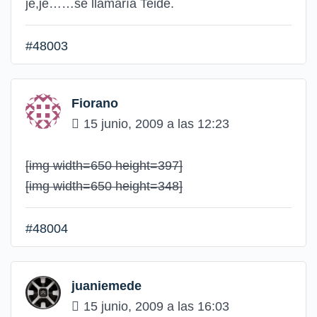
je,je……se llamaría Teide.
#48003
Fiorano
15 junio, 2009 a las 12:23
[img width=650 height=397]
[img width=650 height=348]
#48004
juaniemede
15 junio, 2009 a las 16:03