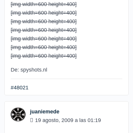
[img width=600 height=400]
[img width=600 height=400]
[img width=600 height=400]
[img width=600 height=400]
[img width=600 height=400]
[img width=600 height=400]
[img width=600 height=400]
De: spyshots.nl
#48021
juaniemede
19 agosto, 2009 a las 01:19