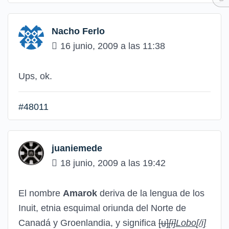
Nacho Ferlo
16 junio, 2009 a las 11:38
Ups, ok.
#48011
juaniemede
18 junio, 2009 a las 19:42
El nombre
Amarok
deriva de la lengua de los
Inuit, etnia esquimal oriunda del Norte de
Canadá y Groenlandia, y significa
[u]
[i]
Lobo
[/i]