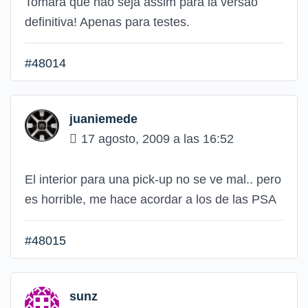
Tomara que não seja assim para la versão
definitiva! Apenas para testes.
#48014
juaniemede
17 agosto, 2009 a las 16:52
El interior para una pick-up no se ve mal.. pero
es horrible, me hace acordar a los de las PSA
#48015
sunz