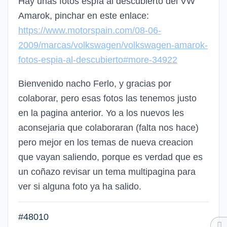
Hay unas fotos espía al descubierto del VW
Amarok, pinchar en este enlace:
https://www.motorspain.com/08-06-
2009/marcas/volkswagen/volkswagen-amarok-
fotos-espia-al-descubierto#more-34922
Bienvenido nacho Ferlo, y gracias por
colaborar, pero esas fotos las tenemos justo
en la pagina anterior. Yo a los nuevos les
aconsejaria que colaboraran (falta nos hace)
pero mejor en los temas de nueva creacion
que vayan saliendo, porque es verdad que es
un coñazo revisar un tema multipagina para
ver si alguna foto ya ha salido.
#48010