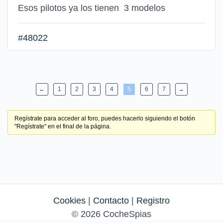
Esos pilotos ya los tienen 3 modelos
#48022
←
1
2
3
4
5
6
7
→
Regístrate para acceder al foro, puedes hacerlo siguiendo el botón
"Regístrate" en el final de la página.
Cookies
|
Contacto
|
Registro
© 2026 CocheSpias