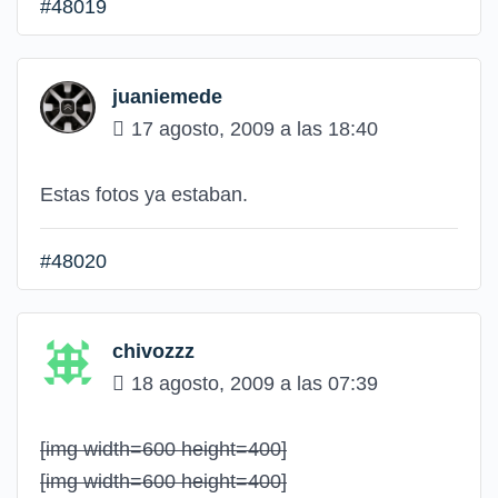
#48019
juaniemede
17 agosto, 2009 a las 18:40
Estas fotos ya estaban.
#48020
chivozzz
18 agosto, 2009 a las 07:39
[img width=600 height=400]
[img width=600 height=400]