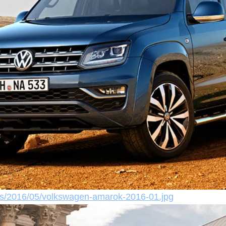
es/2016/05/volkswagen-amarok-2016-01.jpg