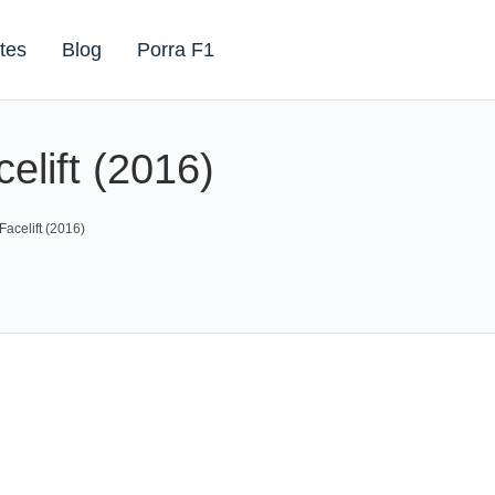
tes
Blog
Porra F1
lift (2016)
acelift (2016)