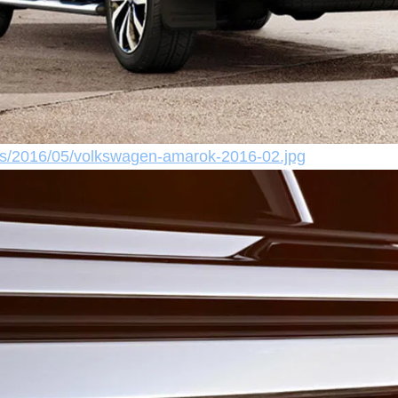
es/2016/05/volkswagen-amarok-2016-02.jpg