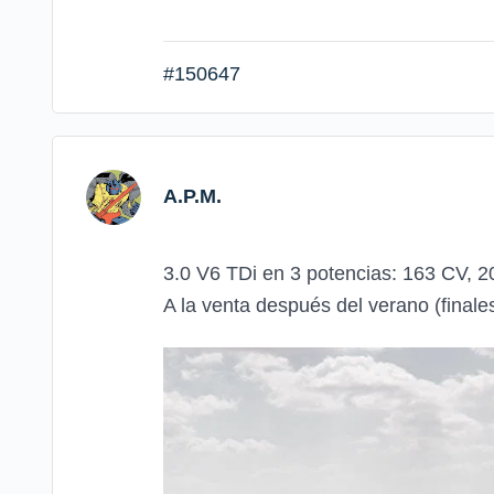
#150647
A.P.M.
3.0 V6 TDi en 3 potencias: 163 CV, 
A la venta después del verano (finale