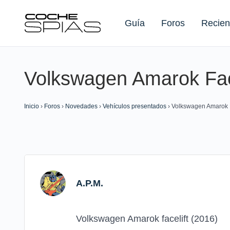
Guía
Foros
Recien
Volkswagen Amarok Face
Buscar:
Inicio
›
Foros
›
Novedades
›
Vehículos presentados
›
Volkswagen Amarok F
A.P.M.
Volkswagen Amarok facelift (2016)