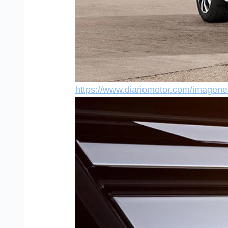
https://www.diariomotor.com/imagen