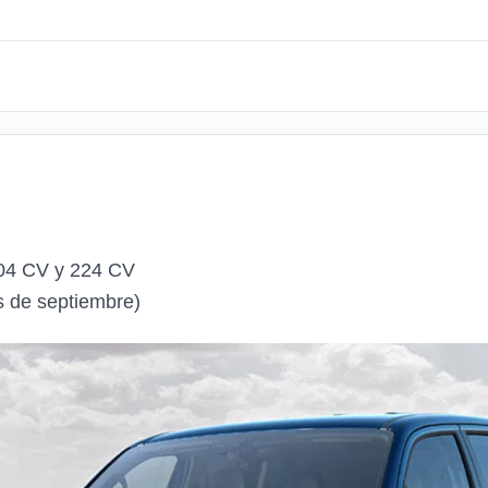
204 CV y 224 CV
s de septiembre)