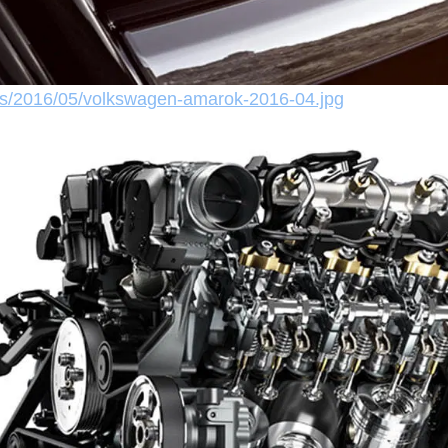
es/2016/05/volkswagen-amarok-2016-04.jpg