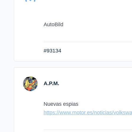
AutoBild
#93134
A.P.M.
Nuevas espias
https://www.motor.es/noticias/volks