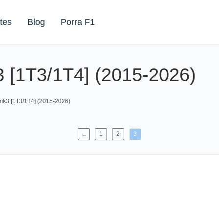
tes
Blog
Porra F1
 [1T3/1T4] (2015-2026)
k3 [1T3/1T4] (2015-2026)
←
1
2
3