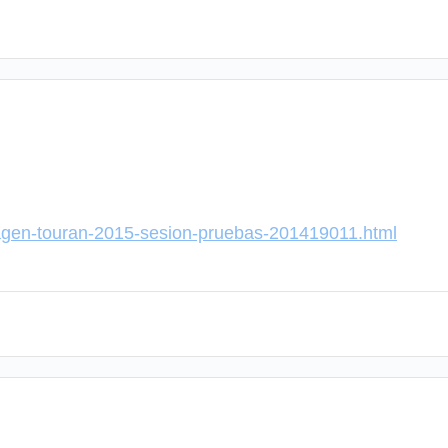
wagen-touran-2015-sesion-pruebas-201419011.html