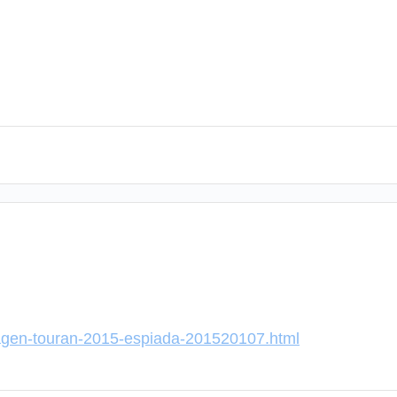
wagen-touran-2015-espiada-201520107.html