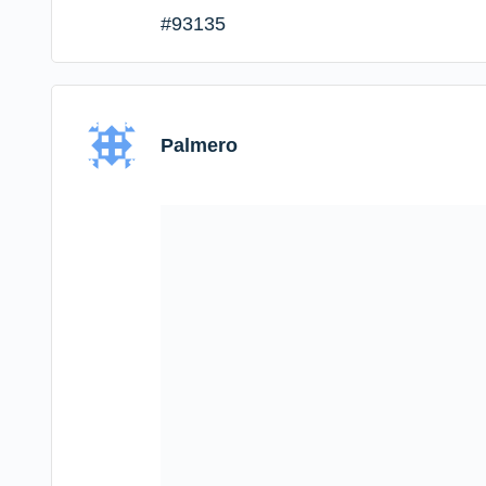
#93135
Palmero