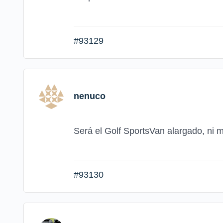
#93129
nenuco
Será el Golf SportsVan alargado, ni 
#93130