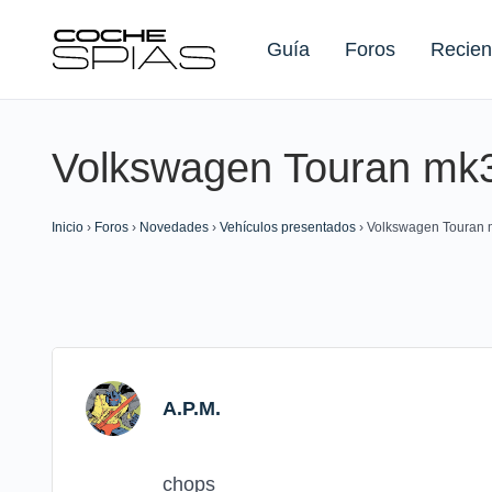
Guía
Foros
Recien
Volkswagen Touran mk3
Buscar:
Inicio
›
Foros
›
Novedades
›
Vehículos presentados
›
Volkswagen Touran m
A.P.M.
chops