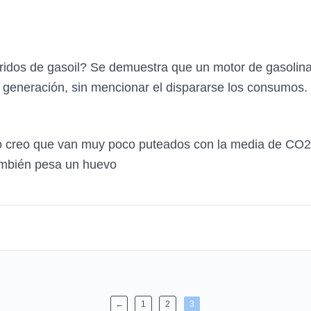
idos de gasoil? Se demuestra que un motor de gasolina
 generación, sin mencionar el dispararse los consumos.
 creo que van muy poco puteados con la media de CO2. E
ambién pesa un huevo
←
1
2
3