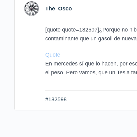
The_Osco
[quote quote=182597]¿Porque no hibr
contaminante que un gasoil de nueva
Quote
En mercedes sí que lo hacen, por eso
el peso. Pero vamos, que un Tesla t
#182598