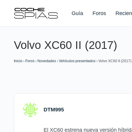
Guía
Foros
Recien
Volvo XC60 II (2017)
Buscar:
Inicio
›
Foros
›
Novedades
›
Vehículos presentados
›
Volvo XC60 II (2017)
DTM995
El XC60 estrena nueva versión híbrid