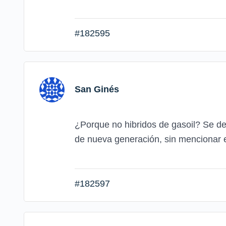
#182595
San Ginés
¿Porque no hibridos de gasoil? Se d
de nueva generación, sin mencionar 
#182597