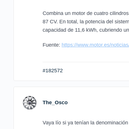
Combina un motor de cuatro cilindros 
87 CV. En total, la potencia del sist
capacidad de 11,6 kWh, cubriendo una
Fuente:
https://www.motor.es/noticia
#182572
The_Osco
Vaya lío si ya tenían la denominación