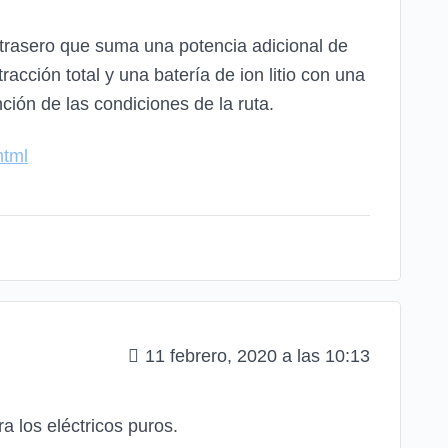
e trasero que suma una potencia adicional de
cción total y una batería de ion litio con una
ión de las condiciones de la ruta.
html
11 febrero, 2020 a las 10:13
a los eléctricos puros.