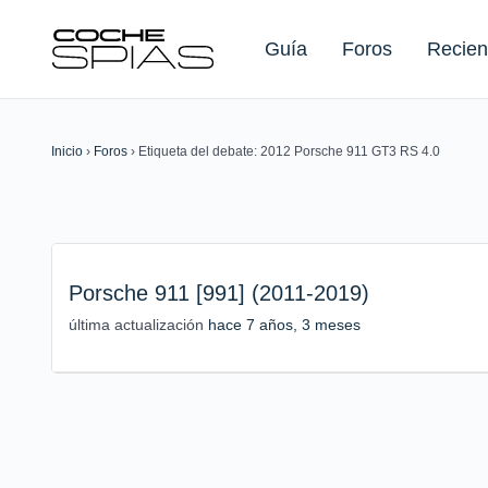
Guía
Foros
Recien
Inicio
›
Foros
›
Etiqueta del debate: 2012 Porsche 911 GT3 RS 4.0
Buscar:
Porsche 911 [991] (2011-2019)
última actualización
hace 7 años, 3 meses