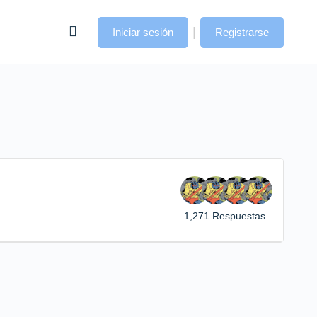
|
Iniciar sesión
Registrarse
1,271 Respuestas