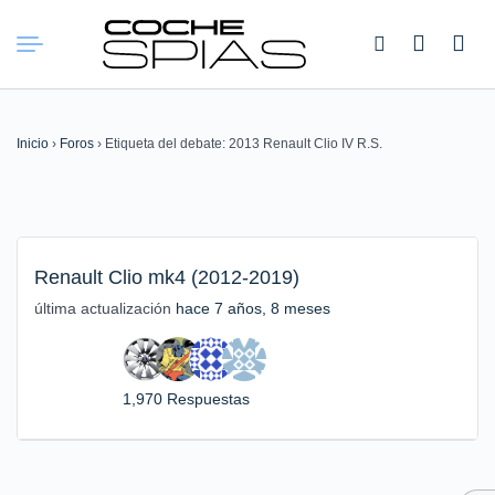
Buscar:
Inicio
›
Foros
›
Etiqueta del debate: 2013 Renault Clio IV R.S.
Renault Clio mk4 (2012-2019)
última actualización
hace 7 años, 8 meses
1,970 Respuestas