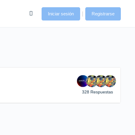
|
Iniciar sesión
Registrarse
328 Respuestas