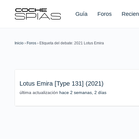
Guía
Foros
Recien
Inicio
›
Foros
›
Etiqueta del debate: 2021 Lotus Emira
Buscar:
Lotus Emira [Type 131] (2021)
última actualización
hace 2 semanas, 2 días