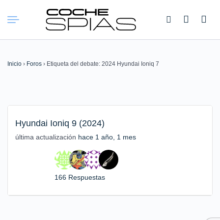
Buscar:
Inicio
›
Foros
›
Etiqueta del debate: 2024 Hyundai Ioniq 7
Hyundai Ioniq 9 (2024)
última actualización
hace 1 año, 1 mes
166 Respuestas