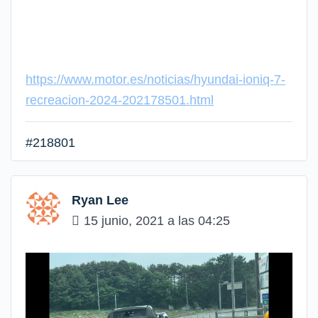
https://www.motor.es/noticias/hyundai-ioniq-7-
recreacion-2024-202178501.html
#218801
Ryan Lee
15 junio, 2021 a las 04:25