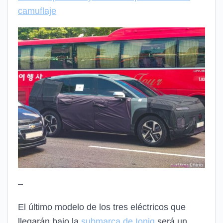
camuflaje
–
El último modelo de los tres eléctricos que
llegarán bajo la
submarca de Ioniq
será un