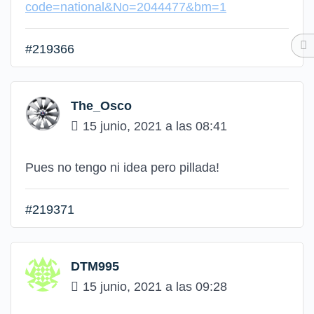
code=national&No=2044477&bm=1
#219366
The_Osco
15 junio, 2021 a las 08:41
Pues no tengo ni idea pero pillada!
#219371
DTM995
15 junio, 2021 a las 09:28