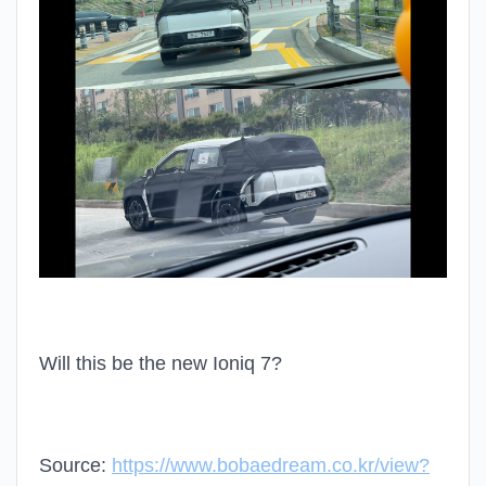
Will this be the new Ioniq 7?
Source:
https://www.bobaedream.co.kr/view?