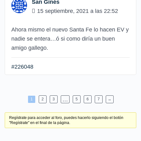
San Ginés
15 septiembre, 2021 a las 22:52
Ahora mismo el nuevo Santa Fe lo hacen EV y
nadie se entera…ó si como diría un buen
amigo gallego.
#226048
…
1
2
3
5
6
7
→
Regístrate para acceder al foro, puedes hacerlo siguiendo el botón
"Regístrate" en el final de la página.