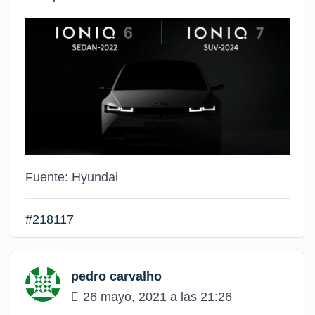
Fuente: Hyundai
#218117
pedro carvalho
26 mayo, 2021 a las 21:26