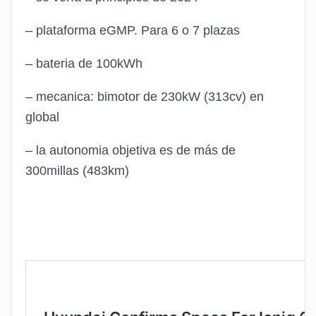
– plataforma eGMP. Para 6 o 7 plazas
– bateria de 100kWh
– mecanica: bimotor de 230kW (313cv) en
global
– la autonomia objetiva es de más de
300millas (483km)