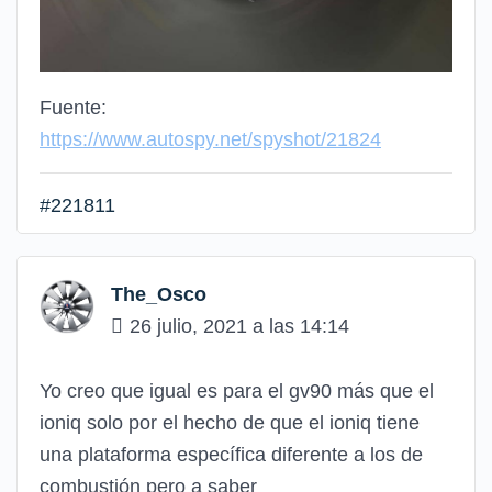
Fuente:
https://www.autospy.net/spyshot/21824
#221811
The_Osco
26 julio, 2021 a las 14:14
Yo creo que igual es para el gv90 más que el
ioniq solo por el hecho de que el ioniq tiene
una plataforma específica diferente a los de
combustión pero a saber