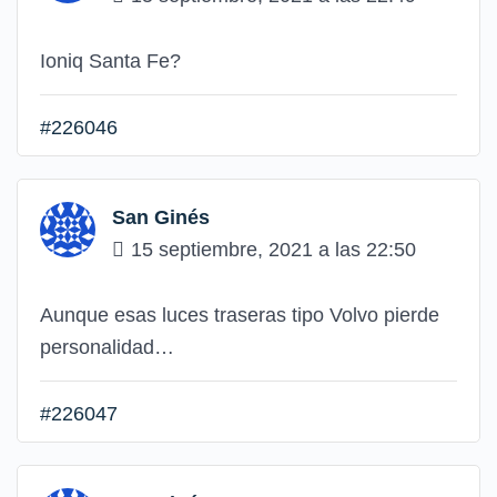
Ioniq Santa Fe?
#226046
San Ginés
15 septiembre, 2021 a las 22:50
Aunque esas luces traseras tipo Volvo pierde
personalidad…
#226047