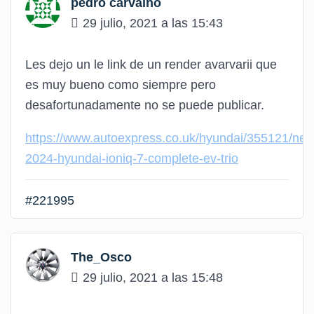
pedro carvalho
29 julio, 2021 a las 15:43
Les dejo un le link de un render avarvarii que
es muy bueno como siempre pero
desafortunadamente no se puede publicar.
https://www.autoexpress.co.uk/hyundai/355121/new
2024-hyundai-ioniq-7-complete-ev-trio
#221995
The_Osco
29 julio, 2021 a las 15:48