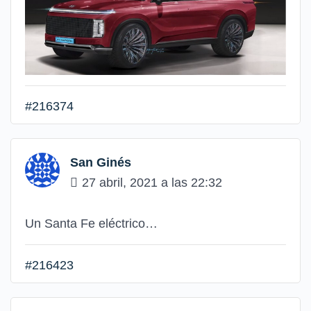
#216374
San Ginés
27 abril, 2021 a las 22:32
Un Santa Fe eléctrico…
#216423