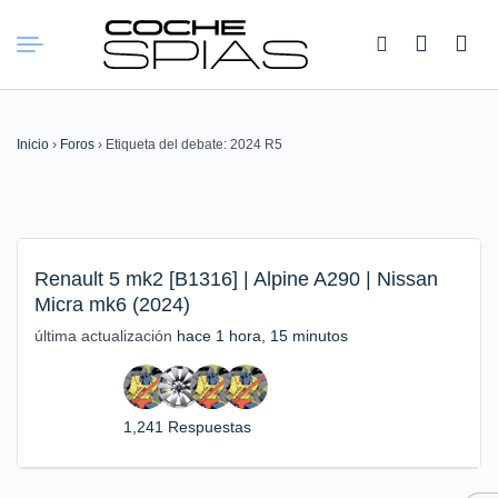
Buscar:
Inicio
›
Foros
›
Etiqueta del debate: 2024 R5
Renault 5 mk2 [B1316] | Alpine A290 | Nissan
Micra mk6 (2024)
última actualización
hace 1 hora, 15 minutos
1,241 Respuestas