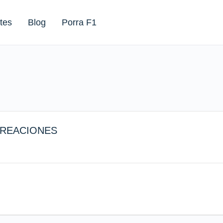
tes
Blog
Porra F1
CREACIONES