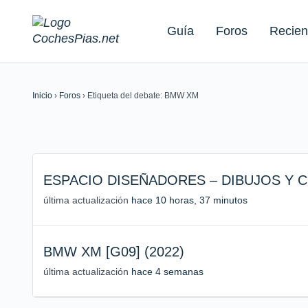
Guía
Foros
Recien
Inicio
›
Foros
›
Etiqueta del debate: BMW XM
Buscar:
ESPACIO DISEÑADORES – DIBUJOS Y 
última actualización
hace 10 horas, 37 minutos
BMW XM [G09] (2022)
última actualización
hace 4 semanas