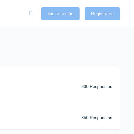
|
Iniciar sesión
Registrarse
330 Respuestas
350 Respuestas