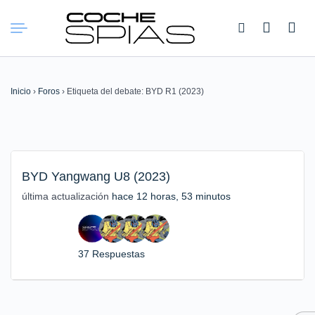
Buscar:
Inicio
›
Foros
›
Etiqueta del debate: BYD R1 (2023)
BYD Yangwang U8 (2023)
última actualización
hace 12 horas, 53 minutos
37 Respuestas