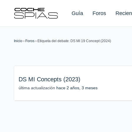
Guía
Foros
Recien
Inicio
›
Foros
›
Etiqueta del debate: DS MI 19 Concept (2024)
Buscar:
DS MI Concepts (2023)
última actualización
hace 2 años, 3 meses