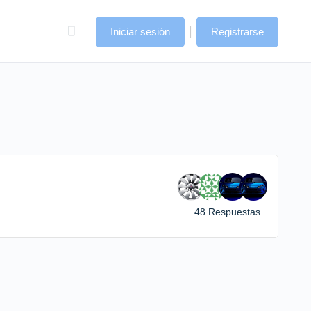
|
Iniciar sesión
Registrarse
48 Respuestas