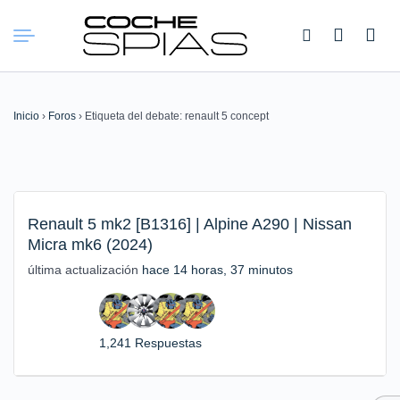
Buscar:
Inicio
›
Foros
›
Etiqueta del debate: renault 5 concept
Renault 5 mk2 [B1316] | Alpine A290 | Nissan
Micra mk6 (2024)
última actualización
hace 14 horas, 37 minutos
1,241 Respuestas