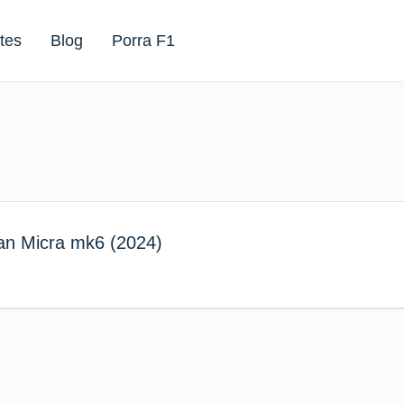
tes
Blog
Porra F1
san Micra mk6 (2024)