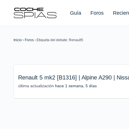
Guía
Foros
Recien
Inicio
›
Foros
›
Etiqueta del debate: Renault5
Buscar:
Renault 5 mk2 [B1316] | Alpine A290 | Nis
última actualización
hace 1 semana, 5 días