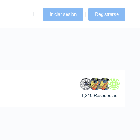
|
Iniciar sesión
Registrarse
1,240 Respuestas