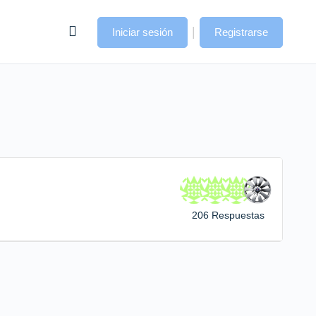
|
Iniciar sesión
Registrarse
206 Respuestas