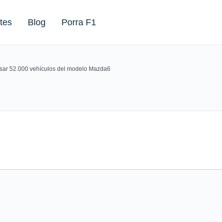
tes
Blog
Porra F1
visar 52.000 vehículos del modelo Mazda6