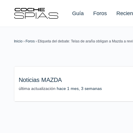
Guía
Foros
Recien
Inicio
›
Foros
›
Etiqueta del debate: Telas de araña obligan a Mazda a re
Buscar:
Noticias MAZDA
última actualización
hace 1 mes, 3 semanas