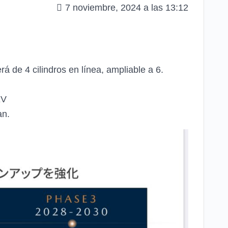
7 noviembre, 2024 a las 13:12
á de 4 cilindros en línea, ampliable a 6.
EV
an.