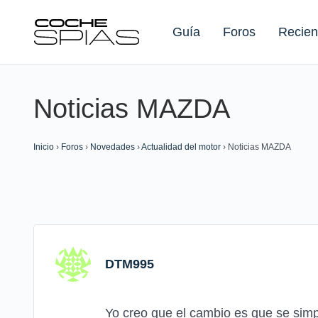
Guía
Foros
Recien
Noticias MAZDA
Buscar:
Inicio
›
Foros
›
Novedades
›
Actualidad del motor
›
Noticias MAZDA
DTM995
Yo creo que el cambio es que se simp