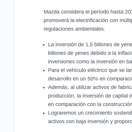
Mazda considera el período hasta 203
promoverá la electrificación con múlti
regulaciones ambientales.
La inversión de 1,5 billones de ye
billones de yenes debido a la infla
inversiones como la inversión en ba
Para el vehículo eléctrico que se l
desarrollo en un 50% en comparación
Además, al utilizar activos de fabri
producción, la inversión de capital
en comparación con la construcción 
Lograremos un crecimiento sostenibl
activos con baja inversión y propor