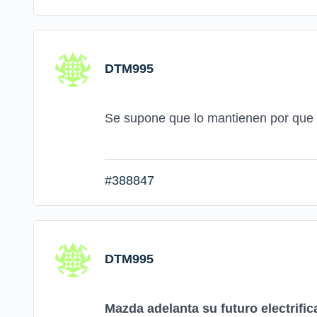
DTM995
Se supone que lo mantienen por que
#388847
DTM995
Mazda adelanta su futuro electrific