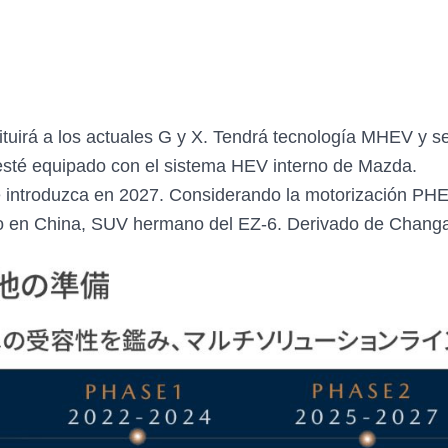
tuirá a los actuales G y X. Tendrá tecnología MHEV y ser
 esté equipado con el sistema HEV interno de Mazda.
 introduzca en 2027. Considerando la motorización PH
cto en China, SUV hermano del EZ-6. Derivado de Chang