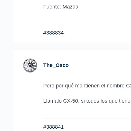
Fuente: Mazda
#388834
The_Osco
Pero por qué mantienen el nombre C
Llámalo CX-50, si todos los que tiene
#388841