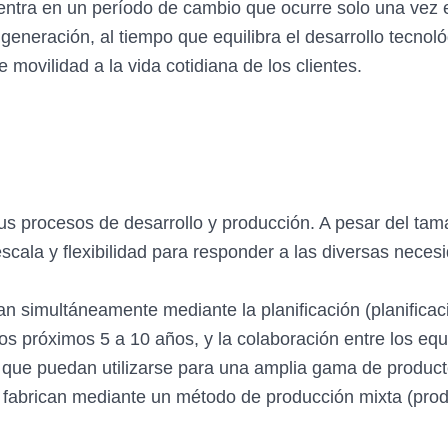
 entra en un período de cambio que ocurre solo una vez 
eneración, al tiempo que equilibra el desarrollo tecnológi
 movilidad a la vida cotidiana de los clientes.
s procesos de desarrollo y producción. A pesar del tama
cala y flexibilidad para responder a las diversas necesid
ogran simultáneamente mediante la planificación (planific
os próximos 5 a 10 años, y la colaboración entre los equ
 que puedan utilizarse para una amplia gama de producto
fabrican mediante un método de producción mixta (produc