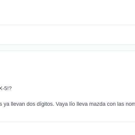
X-5!?
s ya llevan dos dígitos. Vaya lío lleva mazda con las no