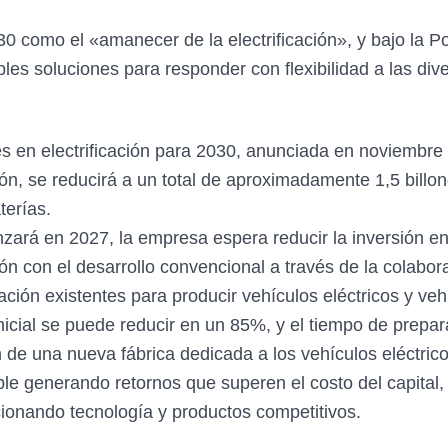
0 como el «amanecer de la electrificación», y bajo la P
ples soluciones para responder con flexibilidad a las div
nes en electrificación para 2030, anunciada en noviembr
ción, se reducirá a un total de aproximadamente 1,5 bill
terías.
anzará en 2027, la empresa espera reducir la inversión e
 con el desarrollo convencional a través de la colabora
cación existentes para producir vehículos eléctricos y v
 inicial se puede reducir en un 85%, y el tiempo de pre
de una nueva fábrica dedicada a los vehículos eléctrico
e generando retornos que superen el costo del capital, 
cionando tecnología y productos competitivos.