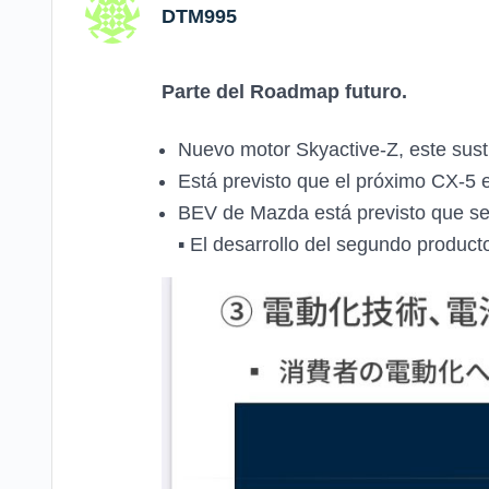
DTM995
Parte del Roadmap futuro.
Nuevo motor Skyactive-Z, este susti
︎Está previsto que el próximo CX-5
BEV de Mazda está previsto que se
▪ ︎El desarrollo del segundo produ