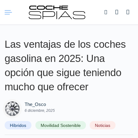
Buscar:
Las ventajas de los coches
gasolina en 2025: Una
opción que sigue teniendo
mucho que ofrecer
The_Osco
6 diciembre, 2025
Híbridos
Movilidad Sostenible
Noticias