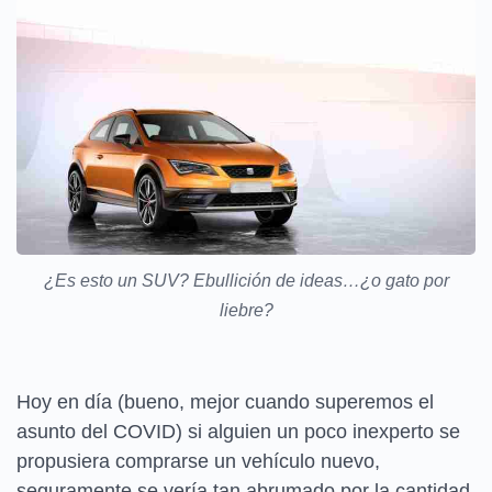
¿Es esto un SUV? Ebullición de ideas…¿o gato por
liebre?
Hoy en día (bueno, mejor cuando superemos el
asunto del COVID) si alguien un poco inexperto se
propusiera comprarse un vehículo nuevo,
seguramente se vería tan abrumado por la cantidad