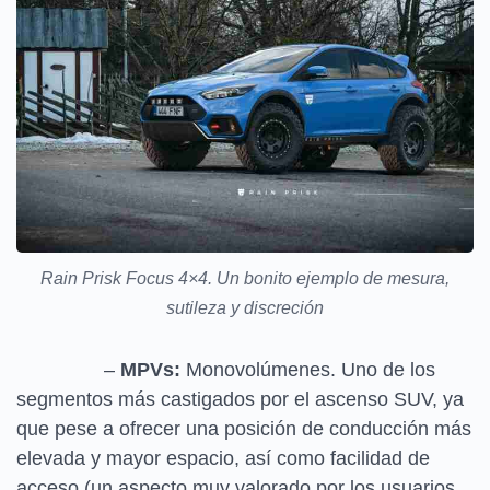
Rain Prisk Focus 4×4. Un bonito ejemplo de mesura,
sutileza y discreción
–
MPVs:
Monovolúmenes. Uno de los
segmentos más castigados por el ascenso SUV, ya
que pese a ofrecer una posición de conducción más
elevada y mayor espacio, así como facilidad de
acceso (un aspecto muy valorado por los usuarios