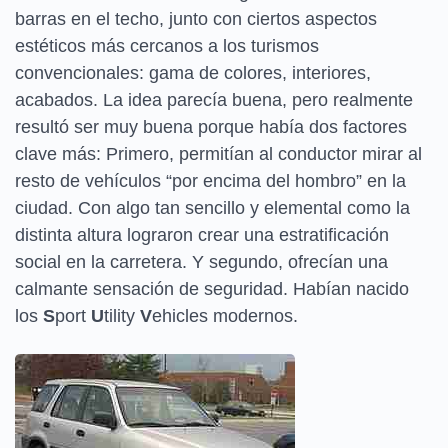
barras en el techo, junto con ciertos aspectos
estéticos más cercanos a los turismos
convencionales: gama de colores, interiores,
acabados. La idea parecía buena, pero realmente
resultó ser muy buena porque había dos factores
clave más: Primero, permitían al conductor mirar al
resto de vehículos “por encima del hombro” en la
ciudad. Con algo tan sencillo y elemental como la
distinta altura lograron crear una estratificación
social en la carretera. Y segundo, ofrecían una
calmante sensación de seguridad. Habían nacido
los
S
port
U
tility
V
ehicles modernos.