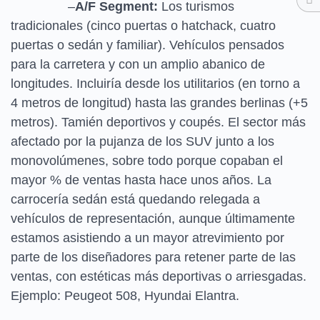
–
A/F Segment:
Los turismos
tradicionales (cinco puertas o hatchack, cuatro
puertas o sedán y familiar). Vehículos pensados
para la carretera y con un amplio abanico de
longitudes. Incluiría desde los utilitarios (en torno a
4 metros de longitud) hasta las grandes berlinas (+5
metros). Tamién deportivos y coupés. El sector más
afectado por la pujanza de los SUV junto a los
monovolúmenes, sobre todo porque copaban el
mayor % de ventas hasta hace unos años. La
carrocería sedán está quedando relegada a
vehículos de representación, aunque últimamente
estamos asistiendo a un mayor atrevimiento por
parte de los diseñadores para retener parte de las
ventas, con estéticas más deportivas o arriesgadas.
Ejemplo: Peugeot 508, Hyundai Elantra.