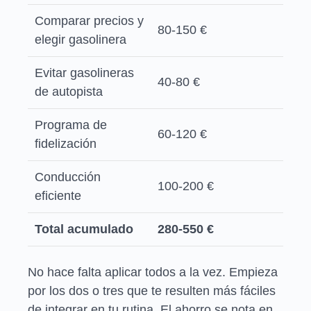
Comparar precios y
80-150 €
elegir gasolinera
Evitar gasolineras
40-80 €
de autopista
Programa de
60-120 €
fidelización
Conducción
100-200 €
eficiente
Total acumulado
280-550 €
No hace falta aplicar todos a la vez. Empieza
por los dos o tres que te resulten más fáciles
de integrar en tu rutina. El ahorro se nota en