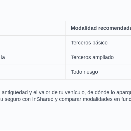
Modalidad recomendad
Terceros básico
gía
Terceros ampliado
Todo riesgo
antigüedad y el valor de tu vehículo, de dónde lo aparqu
 tu seguro con InShared y comparar modalidades en funci