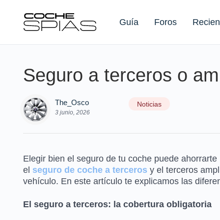
Guía
Foros
Recien
Seguro a terceros o amp
Buscar:
The_Osco
Noticias
3 junio, 2026
Elegir bien el seguro de tu coche puede ahorrarte
el
seguro de coche a terceros
y el terceros ampl
vehículo. En este artículo te explicamos las difere
El seguro a terceros: la cobertura obligatoria