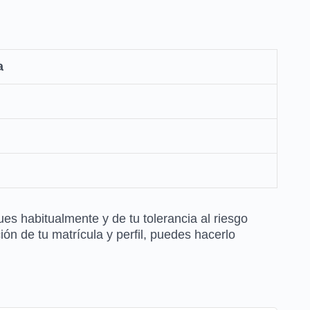
a
es habitualmente y de tu tolerancia al riesgo
ón de tu matrícula y perfil, puedes hacerlo