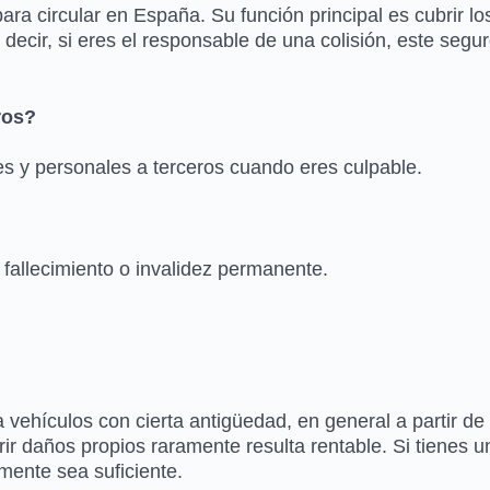
para circular en España. Su función principal es cubrir 
ecir, si eres el responsable de una colisión, este seguro
ros?
les y personales a terceros cuando eres culpable.
fallecimiento o invalidez permanente.
a vehículos con cierta antigüedad, en general a partir d
ir daños propios raramente resulta rentable. Si tienes u
emente sea suficiente.