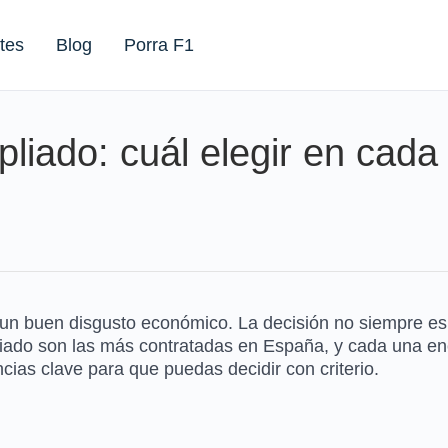
tes
Blog
Porra F1
liado: cuál elegir en cada
 un buen disgusto económico. La decisión no siempre es s
iado son las más contratadas en España, y cada una enca
ncias clave para que puedas decidir con criterio.