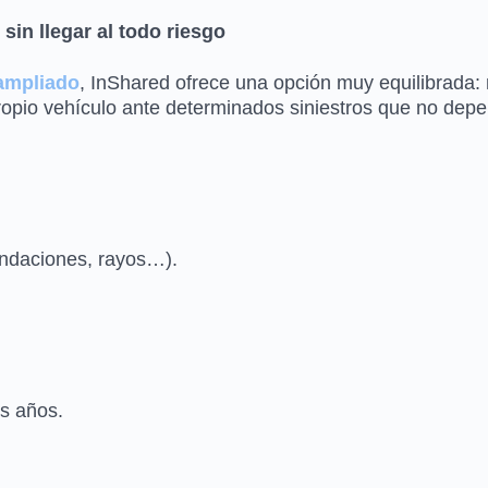
sin llegar al todo riesgo
 ampliado
, InShared ofrece una opción muy equilibrada: 
propio vehículo ante determinados siniestros que no dep
undaciones, rayos…).
os años.