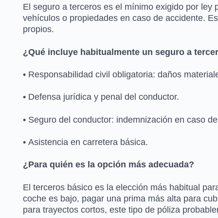
El seguro a terceros es el mínimo exigido por ley 
vehículos o propiedades en caso de accidente. Es d
propios.
¿Qué incluye habitualmente un seguro a terce
• Responsabilidad civil obligatoria: daños materia
• Defensa jurídica y penal del conductor.
• Seguro del conductor: indemnización en caso de 
• Asistencia en carretera básica.
¿Para quién es la opción más adecuada?
El terceros básico es la elección más habitual par
coche es bajo, pagar una prima más alta para cubr
para trayectos cortos, este tipo de póliza probabl