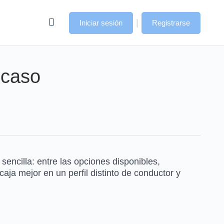
|
Iniciar sesión
Registrarse
 caso
encilla: entre las opciones disponibles,
ja mejor en un perfil distinto de conductor y