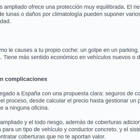
 ampliado ofrece una protección muy equilibrada. El rie
de lunas o daños por climatología pueden suponer varios
idad.
o le causes a tu propio coche: un golpe en un parking, 
. Tiene más sentido económico en vehículos nuevos o de
sin complicaciones
egado a España con una propuesta clara: seguros de coc
 proceso, desde calcular el precio hasta gestionar un pa
e a ninguna oficina.
s ampliado y el todo riesgo, además de coberturas adici
para un tipo de vehículo y conductor concreto, y el sis
ntratar coberturas que no te aportan valor.