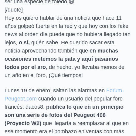
ser una especie de toledo
😆
[/quote]
Hoy os quiero hablar de una noticia que hace 11
años golpeó fuerte en la red y que hoy con los fake
news al orden día puede que no hubiera llegado tan
lejos,
o sí,
quién sabe. He querido sacar esta
noticia aprovechando también que
en muchas
ocasiones metemos la pata y aquí pasamos
todos por el aro
, de hecho, yo llevaba menos de
un año en el foro, ¡Qué tiempos!
Lunes 19 de enero, saltan las alarmas en
Forum-
Peugeot.com
cuando un usuario del popular foro
francés, dacos8,
publica lo que en un principio
son una serie de fotos del Peugeot 408
(Proyecto W2)
que llegaría a reemplazar al que en
ese momento era el bombazo en ventas con más