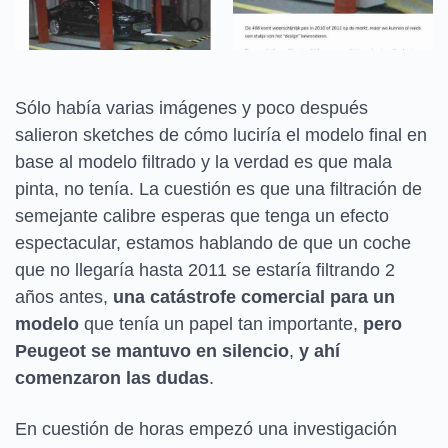
Sólo había varias imágenes y poco después
salieron sketches de cómo luciría el modelo final en
base al modelo filtrado y la verdad es que mala
pinta, no tenía. La cuestión es que una filtración de
semejante calibre esperas que tenga un efecto
espectacular, estamos hablando de que un coche
que no llegaría hasta 2011 se estaría filtrando 2
años antes,
una catástrofe comercial para un
modelo
que tenía un papel tan importante,
pero
Peugeot se mantuvo en silencio
,
y ahí
comenzaron las dudas
.
En cuestión de horas empezó una investigación