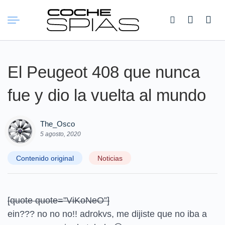
Buscar:
El Peugeot 408 que nunca
fue y dio la vuelta al mundo
The_Osco
5 agosto, 2020
Contenido original
Noticias
[quote quote=”ViKoNeO”]
ein??? no no no!! adrokvs, me dijiste que no iba a