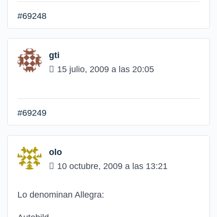
#69248
gti
15 julio, 2009 a las 20:05
#69249
olo
10 octubre, 2009 a las 13:21
Lo denominan Allegra: