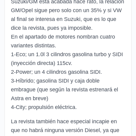
Suzuki/GM está acabada hace rato, la relación
GM/Opel sigue pero solo con un 35% y si VW
al final se interesa en Suzuki, que es lo que
dice la revista, pues ya imposible.
En el apartado de motores nombran cuatro
variantes distintas.
1-Eco; un 1.0l 3 cilindros gasolina turbo y SIDI
(inyección directa) 115cv.
2-Power; un 4 cilindros gasolina SIDI.
3-Híbrido; gasolina SIDI y caja doble
embrague (que según la revista estrenará el
Astra en breve)
4-City; propulsión eléctrica.
La revista también hace especial incapie en
que no habrá ninguna versión Diesel, ya que