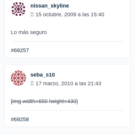
nissan_skyline
15 octubre, 2009 a las 15:40
Lo más seguro
#69257
seba_s10
17 marzo, 2010 a las 21:43
[img width=650 height=430]
#69258