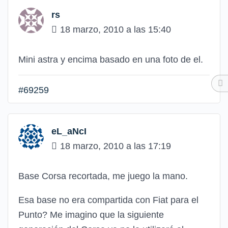
rs
18 marzo, 2010 a las 15:40
Mini astra y encima basado en una foto de el.
#69259
eL_aNcI
18 marzo, 2010 a las 17:19
Base Corsa recortada, me juego la mano.
Esa base no era compartida con Fiat para el
Punto? Me imagino que la siguiente