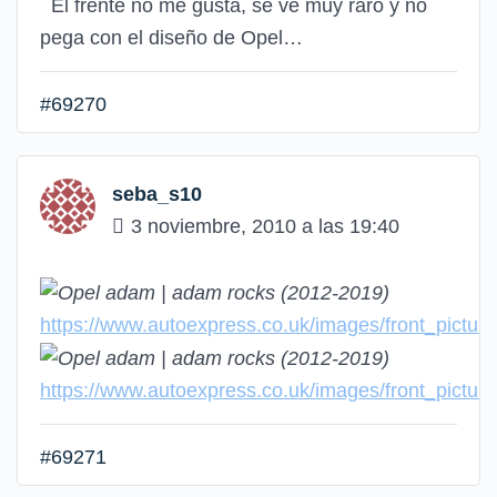
El frente no me gusta, se ve muy raro y no
pega con el diseño de Opel…
#69270
seba_s10
3 noviembre, 2010 a las 19:40
https://www.autoexpress.co.uk/images/front_pictu
https://www.autoexpress.co.uk/images/front_pictu
#69271