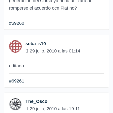
generación del Corsa ya no la utilizará al
romperse el acuerdo ocn Fiat no?
#69260
seba_s10
29 julio, 2010 a las 01:14
editado
#69261
The_Osco
29 julio, 2010 a las 19:11