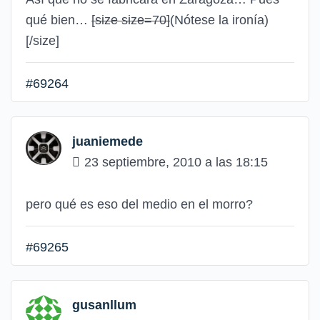
qué bien…
[size size=70]
(Nótese la ironía)
[/size]
#69264
juaniemede
23 septiembre, 2010 a las 18:15
pero qué es eso del medio en el morro?
#69265
gusanllum