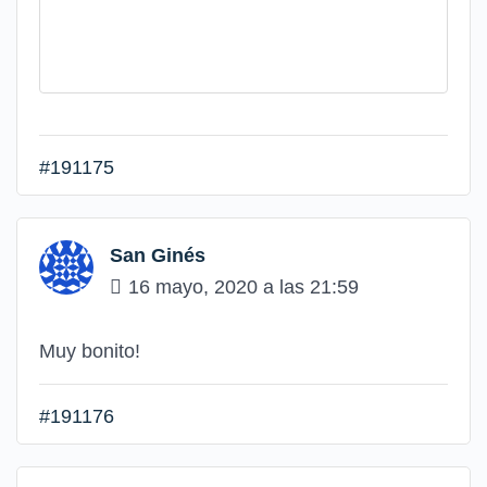
#191175
San Ginés
16 mayo, 2020 a las 21:59
Muy bonito!
#191176