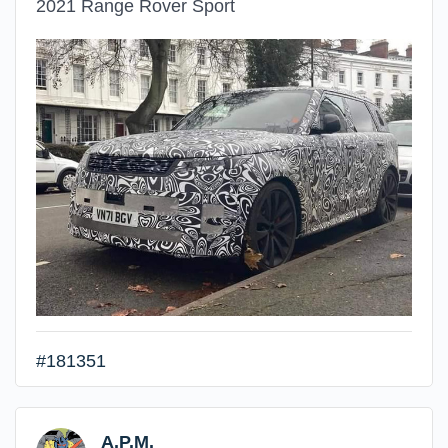
2021 Range Rover Sport
#181351
A.P.M.