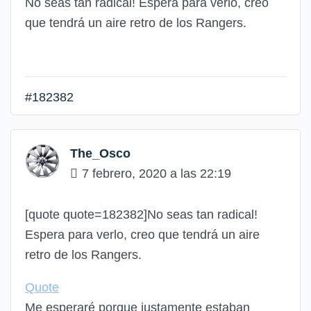
No seas tan radical! Espera para verlo, creo
que tendrá un aire retro de los Rangers.
#182382
The_Osco
7 febrero, 2020 a las 22:19
[quote quote=182382]No seas tan radical!
Espera para verlo, creo que tendrá un aire
retro de los Rangers.
Quote
Me esperaré porque justamente estaban