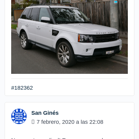
#182362
San Ginés
7 febrero, 2020 a las 22:08