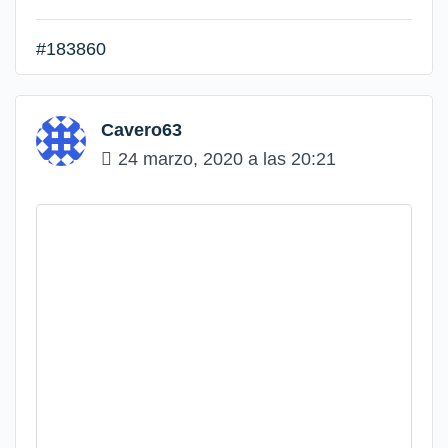
#183860
Cavero63
24 marzo, 2020 a las 20:21