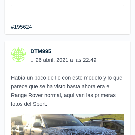
#195624
DTM995
26 abril, 2021 a las 22:49
Había un poco de lio con este modelo y lo que
parece que se ha visto hasta ahora era el
Range Rover normal, aquí van las primeras
fotos del Sport.