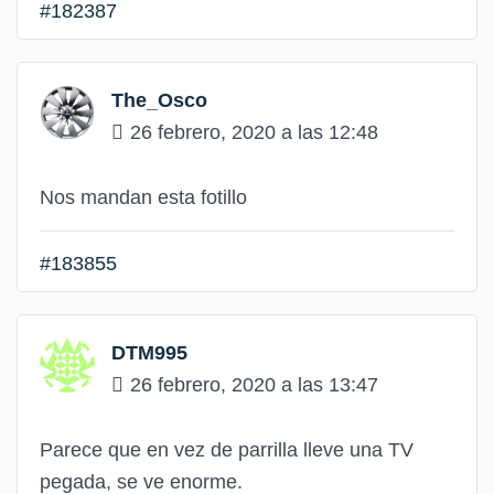
#182387
The_Osco
26 febrero, 2020 a las 12:48
Nos mandan esta fotillo
#183855
DTM995
26 febrero, 2020 a las 13:47
Parece que en vez de parrilla lleve una TV
pegada, se ve enorme.