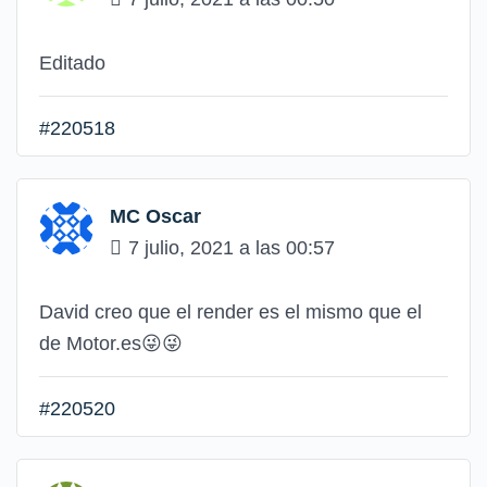
Editado
#220518
MC Oscar
7 julio, 2021 a las 00:57
David creo que el render es el mismo que el
de Motor.es😜😜
#220520