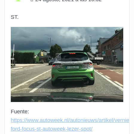
ST.
Fuente:
https://www.autoweek.nl/autonieuws/artikel/vernie
ford-focus-st-autoweek-lezer-spot/