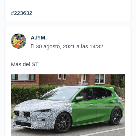
#223632
A.P.M.
30 agosto, 2021 a las 14:32
Más del ST