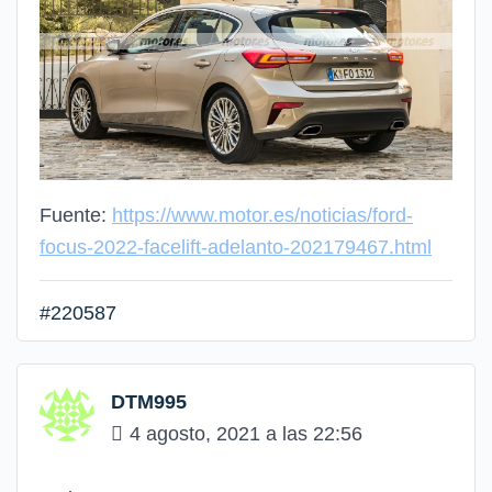
Fuente:
https://www.motor.es/noticias/ford-
focus-2022-facelift-adelanto-202179467.html
#220587
DTM995
4 agosto, 2021 a las 22:56