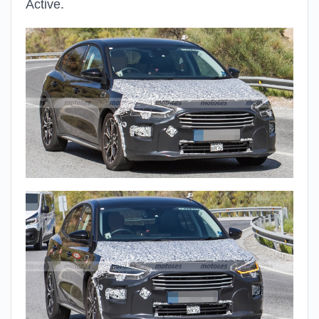
Active.