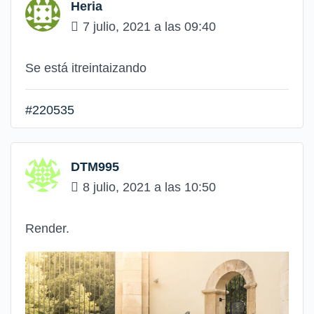
Heria
7 julio, 2021 a las 09:40
Se está itreintaizando
#220535
DTM995
8 julio, 2021 a las 10:50
Render.