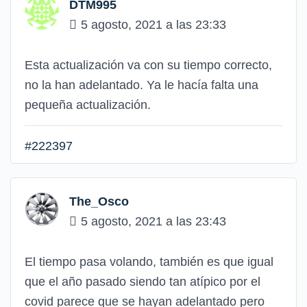
DTM995
5 agosto, 2021 a las 23:33
Esta actualización va con su tiempo correcto,
no la han adelantado. Ya le hacía falta una
pequeña actualización.
#222397
The_Osco
5 agosto, 2021 a las 23:43
El tiempo pasa volando, también es que igual
que el año pasado siendo tan atípico por el
covid parece que se hayan adelantado pero