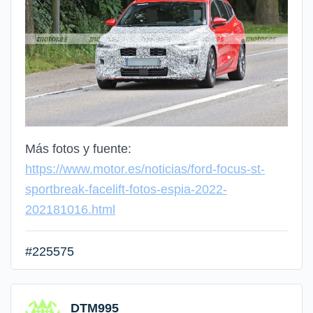
Más fotos y fuente:
https://www.motor.es/noticias/ford-focus-st-
sportbreak-facelift-fotos-espia-2022-
202181016.html
#225575
DTM995