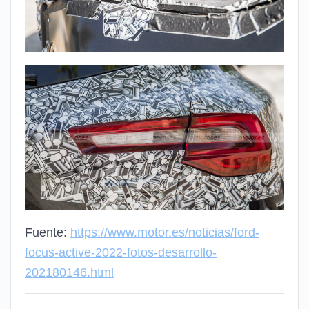
Fuente:
https://www.motor.es/noticias/ford-
focus-active-2022-fotos-desarrollo-
202180146.html