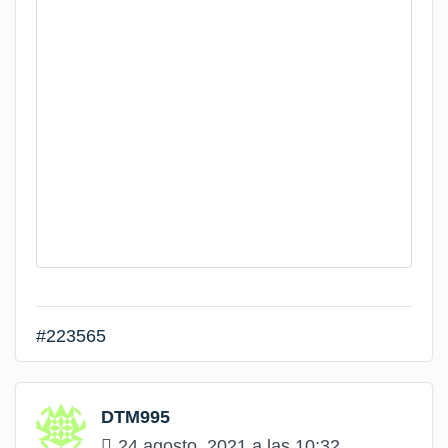
#223565
DTM995
24 agosto, 2021 a las 10:32