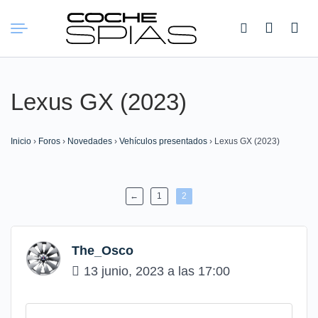
Buscar:
Lexus GX (2023)
Inicio
›
Foros
›
Novedades
›
Vehículos presentados
›
Lexus GX (2023)
←
1
2
The_Osco
13 junio, 2023 a las 17:00