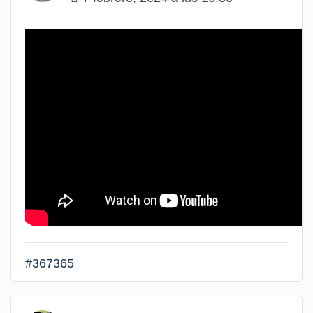
#367365