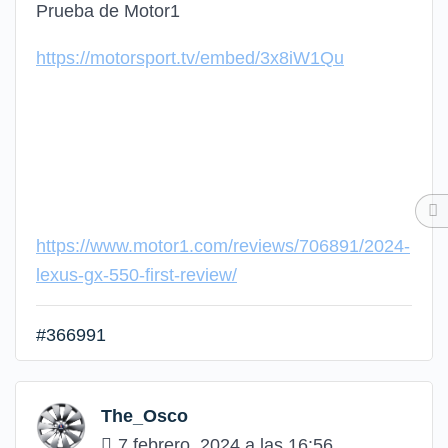
Prueba de Motor1
https://motorsport.tv/embed/3x8iW1Qu
https://www.motor1.com/reviews/706891/2024-
lexus-gx-550-first-review/
#366991
The_Osco
7 febrero, 2024 a las 16:56