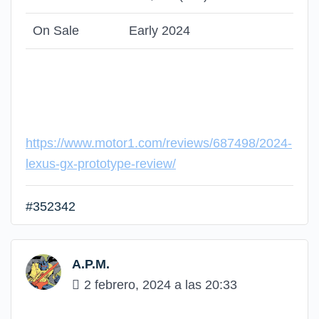
On Sale
Early 2024
https://www.motor1.com/reviews/687498/2024-
lexus-gx-prototype-review/
#352342
A.P.M.
2 febrero, 2024 a las 20:33