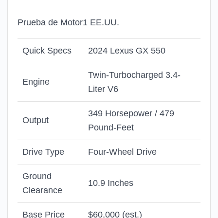
Prueba de Motor1 EE.UU.
Quick Specs
2024 Lexus GX 550
Twin-Turbocharged 3.4-
Engine
Liter V6
349 Horsepower / 479
Output
Pound-Feet
Drive Type
Four-Wheel Drive
Ground
10.9 Inches
Clearance
Base Price
$60,000 (est.)