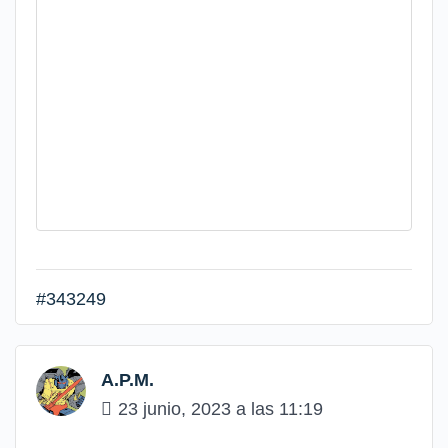
#343249
A.P.M.
23 junio, 2023 a las 11:19