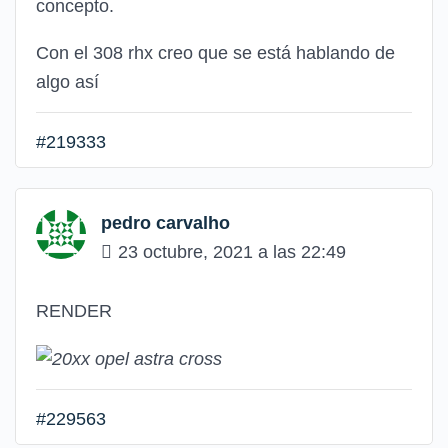
concepto.
Con el 308 rhx creo que se está hablando de
algo así
#219333
pedro carvalho
23 octubre, 2021 a las 22:49
RENDER
#229563