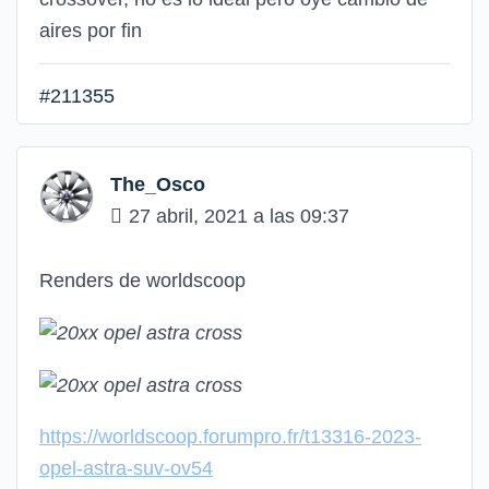
aires por fin
#211355
The_Osco
27 abril, 2021 a las 09:37
Renders de worldscoop
https://worldscoop.forumpro.fr/t13316-2023-
opel-astra-suv-ov54