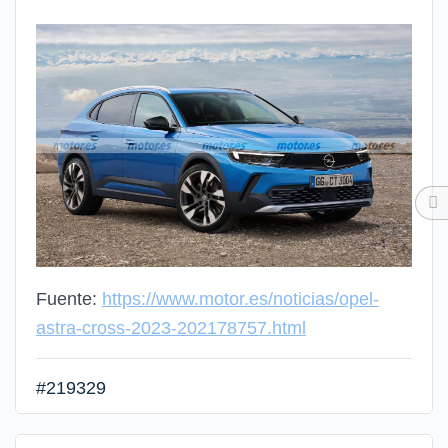
Fuente:
https://www.motor.es/noticias/opel-
astra-cross-2023-202178757.html
#219329