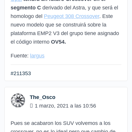
segmento C
derivado del Astra, y que será el
homologo del
Peugeot 308 Crossover
. Este
nuevo modelo que se construirá sobre la
plataforma EMP2 V3 del grupo tiene asignado
el código interno
OV54.
Fuente:
largus
#211353
The_Osco
1 marzo, 2021 a las 10:56
Pues se acabaron los SUV volvemos a los
crossover, no es lo ideal pero oye cambio de