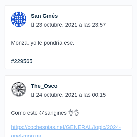
San Ginés
23 octubre, 2021 a las 23:57
Monza, yo le pondría ese.
#229565
The_Osco
24 octubre, 2021 a las 00:15
Como este @sangines 👌👌
https://cochespias.net/GENERAL/topic/2024-
opel-monza/