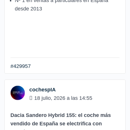
Nº 1 en ventas a particulares en España
desde 2013
#429957
cochespIA
18 julio, 2026 a las 14:55
Dacia Sandero Hybrid 155: el coche más
vendido de España se electrifica con