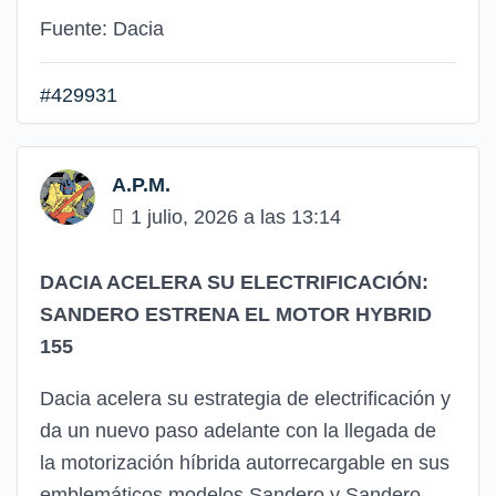
Fuente: Dacia
#429931
A.P.M.
1 julio, 2026 a las 13:14
DACIA ACELERA SU ELECTRIFICACIÓN:
SANDERO ESTRENA EL MOTOR HYBRID
155
Dacia acelera su estrategia de electrificación y
da un nuevo paso adelante con la llegada de
la motorización híbrida autorrecargable en sus
emblemáticos modelos Sandero y Sandero